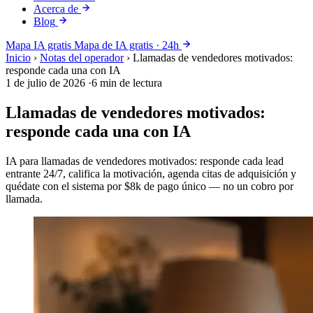
Acerca de
Blog
Mapa IA gratis
Mapa de IA gratis · 24h
Inicio
›
Notas del operador
›
Llamadas de vendedores motivados:
responde cada una con IA
1 de julio de 2026
·
6 min de lectura
Llamadas de vendedores motivados:
responde cada una con IA
IA para llamadas de vendedores motivados: responde cada lead
entrante 24/7, califica la motivación, agenda citas de adquisición y
quédate con el sistema por $8k de pago único — no un cobro por
llamada.