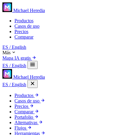
Michael Heredia
Productos
Casos de uso
Precios
Comparar
ES
/ English
Más
Mapa IA gratis
ES
/ English
Michael Heredia
ES
/ English
Productos
Casos de uso
Precios
Comparar
Portafolio
Alternativas
Flujos
Herramientas