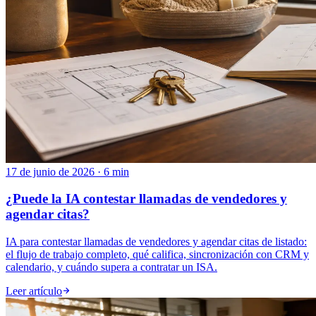
17 de junio de 2026 · 6 min
¿Puede la IA contestar llamadas de vendedores y
agendar citas?
IA para contestar llamadas de vendedores y agendar citas de listado:
el flujo de trabajo completo, qué califica, sincronización con CRM y
calendario, y cuándo supera a contratar un ISA.
Leer artículo