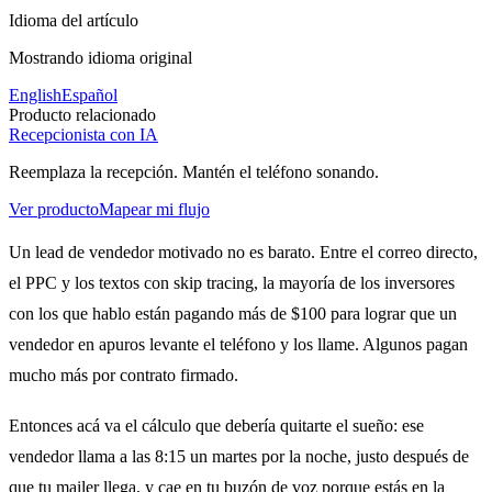
Idioma del artículo
Mostrando idioma original
English
Español
Producto relacionado
Recepcionista con IA
Reemplaza la recepción. Mantén el teléfono sonando.
Ver producto
Mapear mi flujo
Un lead de vendedor motivado no es barato. Entre el correo directo,
el PPC y los textos con skip tracing, la mayoría de los inversores
con los que hablo están pagando más de $100 para lograr que un
vendedor en apuros levante el teléfono y los llame. Algunos pagan
mucho más por contrato firmado.
Entonces acá va el cálculo que debería quitarte el sueño: ese
vendedor llama a las 8:15 un martes por la noche, justo después de
que tu mailer llega, y cae en tu buzón de voz porque estás en la