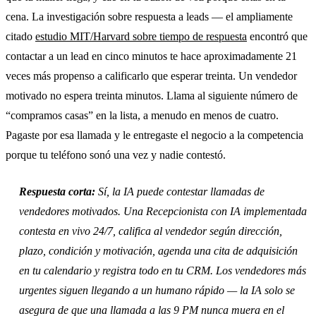
cena. La investigación sobre respuesta a leads — el ampliamente
citado
estudio MIT/Harvard sobre tiempo de respuesta
encontró que
contactar a un lead en cinco minutos te hace aproximadamente 21
veces más propenso a calificarlo que esperar treinta. Un vendedor
motivado no espera treinta minutos. Llama al siguiente número de
“compramos casas” en la lista, a menudo en menos de cuatro.
Pagaste por esa llamada y le entregaste el negocio a la competencia
porque tu teléfono sonó una vez y nadie contestó.
Respuesta corta:
Sí, la IA puede contestar llamadas de
vendedores motivados. Una Recepcionista con IA implementada
contesta en vivo 24/7, califica al vendedor según dirección,
plazo, condición y motivación, agenda una cita de adquisición
en tu calendario y registra todo en tu CRM. Los vendedores más
urgentes siguen llegando a un humano rápido — la IA solo se
asegura de que una llamada a las 9 PM nunca muera en el