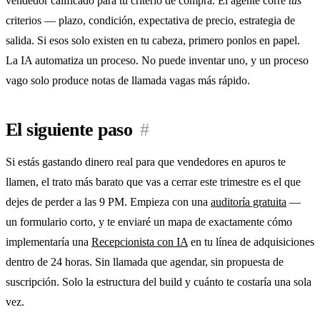
vendedor calificado para tu criterio de compra. El agente corre
tus
criterios — plazo, condición, expectativa de precio, estrategia de
salida. Si esos solo existen en tu cabeza, primero ponlos en papel.
La IA automatiza un proceso. No puede inventar uno, y un proceso
vago solo produce notas de llamada vagas más rápido.
El siguiente paso
#
Si estás gastando dinero real para que vendedores en apuros te
llamen, el trato más barato que vas a cerrar este trimestre es el que
dejes de perder a las 9 PM. Empieza con una
auditoría gratuita
—
un formulario corto, y te enviaré un mapa de exactamente cómo
implementaría una
Recepcionista con IA
en tu línea de adquisiciones
dentro de 24 horas. Sin llamada que agendar, sin propuesta de
suscripción. Solo la estructura del build y cuánto te costaría una sola
vez.