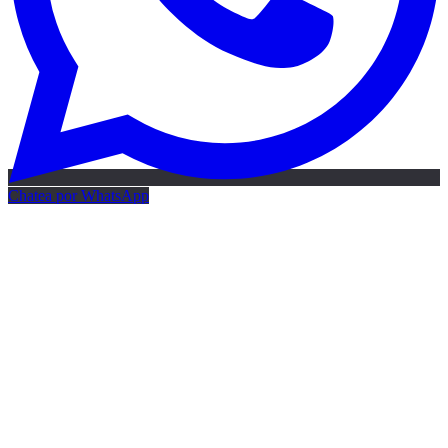
Chatea por WhatsApp
Mapa IA gratis
Mapa de IA gratis · 24h