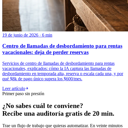
19 de junio de 2026 · 6 min
Centro de llamadas de desbordamiento para rentas
vacacionales: deja de perder reservas
Servicios de centro de llamadas de desbordamiento para rentas
vacacionales, explicados: cómo la IA captura las llamadas de
desbordamiento en temporada alta, reserva o escala cada una, y por
qué $8k de pago único supera los $600/mes.
Leer artículo
Primer paso sin presión
¿No sabes cuál te conviene?
Recibe una auditoría gratis de 20 min.
Trae un flujo de trabajo que quieras automatizar. En veinte minutos