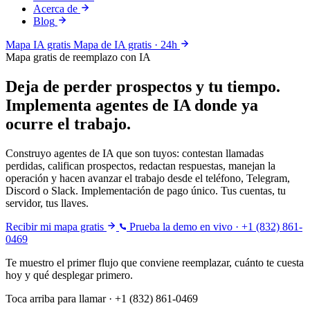
Acerca de
Blog
Mapa IA gratis
Mapa de IA gratis · 24h
Mapa gratis de reemplazo con IA
Deja de perder prospectos y tu tiempo.
Implementa agentes de IA donde ya
ocurre el trabajo.
Construyo agentes de IA que son tuyos: contestan llamadas
perdidas, califican prospectos, redactan respuestas, manejan la
operación y hacen avanzar el trabajo desde
el teléfono, Telegram,
Discord o Slack
. Implementación de pago único. Tus cuentas, tu
servidor, tus llaves.
Recibir mi mapa gratis
Prueba la demo en vivo
· +1 (832) 861-
0469
Te muestro el primer flujo que conviene reemplazar, cuánto te cuesta
hoy y qué desplegar primero.
Toca arriba para llamar · +1 (832) 861-0469