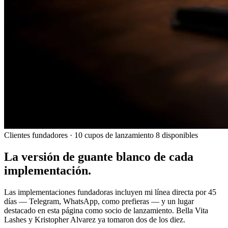
Clientes fundadores · 10 cupos de lanzamiento
8 disponibles
La versión de guante blanco de cada
implementación.
Las implementaciones fundadoras incluyen mi
línea directa por 45
días
— Telegram, WhatsApp, como prefieras — y un
lugar
destacado en esta página
como socio de lanzamiento.
Bella Vita
Lashes y Kristopher Alvarez ya tomaron dos de los diez.