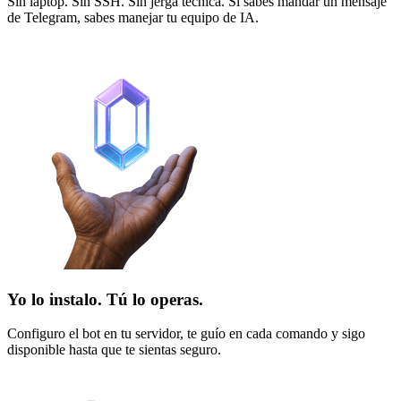
Sin laptop. Sin SSH. Sin jerga técnica. Si sabes mandar un mensaje
de Telegram, sabes manejar tu equipo de IA.
Yo lo instalo. Tú lo operas.
Configuro el bot en tu servidor, te guío en cada comando y sigo
disponible hasta que te sientas seguro.