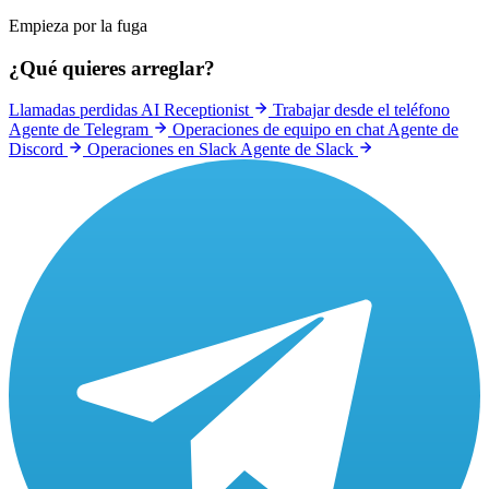
Empieza por la fuga
¿Qué quieres arreglar?
Llamadas perdidas
AI Receptionist
Trabajar desde el teléfono
Agente de Telegram
Operaciones de equipo en chat
Agente de
Discord
Operaciones en Slack
Agente de Slack