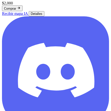
$2,000
Comprar
Recibir mapa IA
Detalles