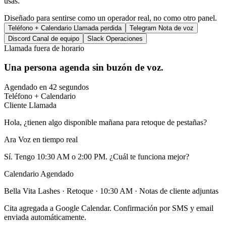
usas.
Diseñado para sentirse como un operador real, no como otro panel.
Teléfono + Calendario
Llamada perdida
Telegram
Nota de voz
Discord
Canal de equipo
Slack
Operaciones
Llamada fuera de horario
Una persona agenda sin buzón de voz.
Agendado en 42 segundos
Teléfono + Calendario
Cliente
Llamada
Hola, ¿tienen algo disponible mañana para retoque de pestañas?
Ara
Voz en tiempo real
Sí. Tengo 10:30 AM o 2:00 PM. ¿Cuál te funciona mejor?
Calendario
Agendado
Bella Vita Lashes · Retoque · 10:30 AM · Notas de cliente adjuntas
Cita agregada a Google Calendar. Confirmación por SMS y email
enviada automáticamente.