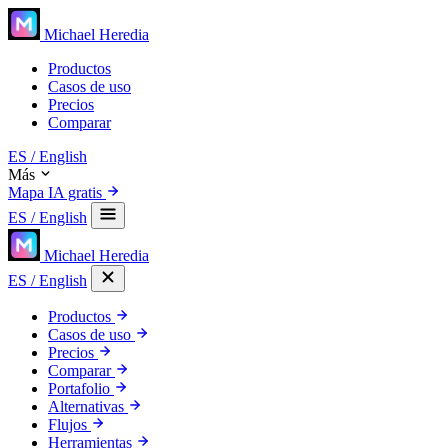
Michael Heredia
Productos
Casos de uso
Precios
Comparar
ES
/ English
Más
Mapa IA gratis
ES
/ English
Michael Heredia
ES
/ English
Productos
Casos de uso
Precios
Comparar
Portafolio
Alternativas
Flujos
Herramientas