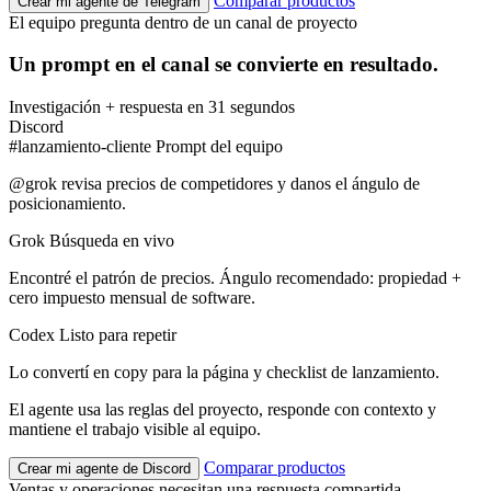
Comparar productos
Crear mi agente de Telegram
El equipo pregunta dentro de un canal de proyecto
Un prompt en el canal se convierte en resultado.
Investigación + respuesta en 31 segundos
Discord
#lanzamiento-cliente
Prompt del equipo
@grok revisa precios de competidores y danos el ángulo de
posicionamiento.
Grok
Búsqueda en vivo
Encontré el patrón de precios. Ángulo recomendado: propiedad +
cero impuesto mensual de software.
Codex
Listo para repetir
Lo convertí en copy para la página y checklist de lanzamiento.
El agente usa las reglas del proyecto, responde con contexto y
mantiene el trabajo visible al equipo.
Comparar productos
Crear mi agente de Discord
Ventas y operaciones necesitan una respuesta compartida