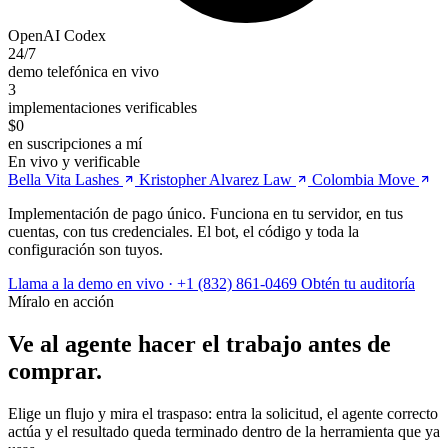
OpenAI Codex
24/7
demo telefónica en vivo
3
implementaciones verificables
$0
en suscripciones a mí
En vivo y verificable
Bella Vita Lashes
Kristopher Alvarez Law
Colombia Move
Implementación de pago único. Funciona en tu servidor, en tus
cuentas, con tus credenciales. El bot, el código y toda la
configuración son tuyos.
Llama a la demo en vivo · +1 (832) 861-0469
Obtén tu auditoría
Míralo en acción
Ve al agente hacer el trabajo antes de
comprar.
Elige un flujo y mira el traspaso: entra la solicitud, el agente correcto
actúa y el resultado queda terminado dentro de la herramienta que ya