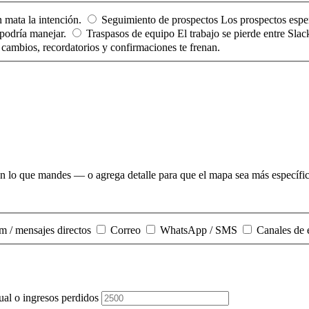
 mata la intención.
Seguimiento de prospectos
Los prospectos espe
podría manejar.
Traspasos de equipo
El trabajo se pierde entre Sla
 cambios, recordatorios y confirmaciones te frenan.
on lo que mandes — o agrega detalle para que el mapa sea más específi
m / mensajes directos
Correo
WhatsApp / SMS
Canales de 
al o ingresos perdidos