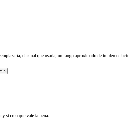
emplazaría, el canal que usaría, un rango aproximado de implementación 
 min
y si creo que vale la pena.