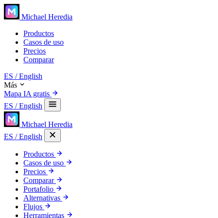
Michael Heredia
Productos
Casos de uso
Precios
Comparar
ES
/ English
Más
Mapa IA gratis
ES
/ English
Michael Heredia
ES
/ English
Productos
Casos de uso
Precios
Comparar
Portafolio
Alternativas
Flujos
Herramientas