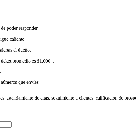
 de poder responder.
sigue caliente.
alertas al dueño.
 ticket promedio es $1,000+.
s.
s números que envíes.
es, agendamiento de citas, seguimiento a clientes, calificación de prospe