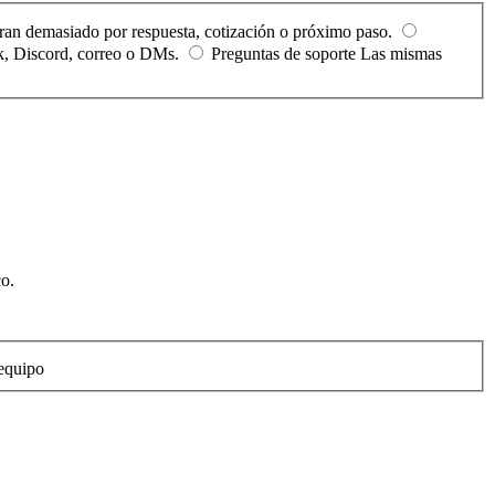
ran demasiado por respuesta, cotización o próximo paso.
ck, Discord, correo o DMs.
Preguntas de soporte
Las mismas
co.
equipo