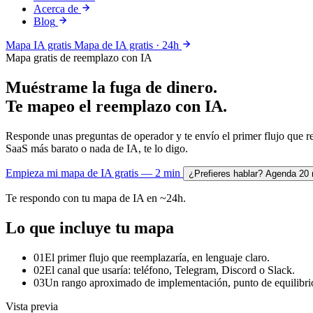
Acerca de
Blog
Mapa IA gratis
Mapa de IA gratis · 24h
Mapa gratis de reemplazo con IA
Muéstrame la fuga de dinero.
Te mapeo el reemplazo con IA.
Responde unas preguntas de operador y te envío el primer flujo que re
SaaS más barato o nada de IA, te lo digo.
Empieza mi mapa de IA gratis — 2 min
¿Prefieres hablar? Agenda 20
Te respondo con tu mapa de IA en ~24h.
Lo que incluye tu mapa
01
El primer flujo que reemplazaría, en lenguaje claro.
02
El canal que usaría: teléfono, Telegram, Discord o Slack.
03
Un rango aproximado de implementación, punto de equilibrio 
Vista previa