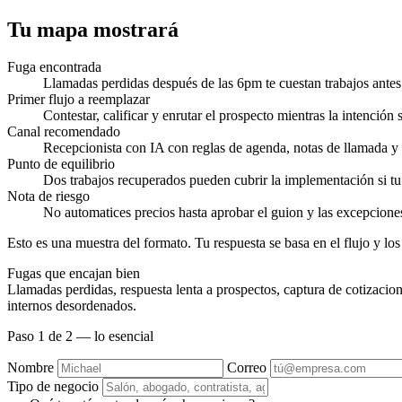
Tu mapa mostrará
Fuga encontrada
Llamadas perdidas después de las 6pm te cuestan trabajos antes
Primer flujo a reemplazar
Contestar, calificar y enrutar el prospecto mientras la intención 
Canal recomendado
Recepcionista con IA con reglas de agenda, notas de llamada y 
Punto de equilibrio
Dos trabajos recuperados pueden cubrir la implementación si tu
Nota de riesgo
No automatices precios hasta aprobar el guion y las excepcione
Esto es una muestra del formato. Tu respuesta se basa en el flujo y lo
Fugas que encajan bien
Llamadas perdidas, respuesta lenta a prospectos, captura de cotizacion
internos desordenados.
Paso 1 de 2 — lo esencial
Nombre
Correo
Tipo de negocio