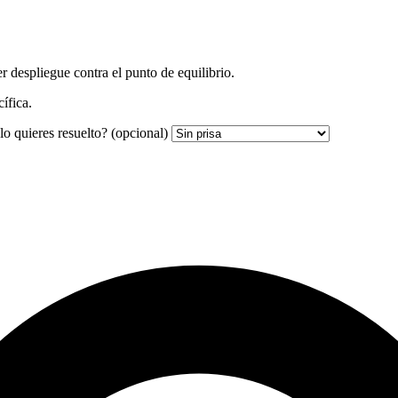
r despliegue contra el punto de equilibrio.
ífica.
lo quieres resuelto?
(opcional)