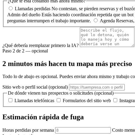
¿Qué te está costando más ahora mismo?
Llamadas perdidas
No contestan, se pierden reservas y el buzón
Admin del dueño
Estás haciendo coordinación repetida que un bot 
preguntas interrumpen el trabajo importante.
Agenda
Reservas,
¿Qué debería reemplazar primero la IA?
Paso 2 de 2 — opcional
2 minutos más hacen tu mapa más preciso
Todo lo de abajo es opcional. Puedes enviar ahora mismo y trabajo c
Sitio web o perfil social
(opcional)
De dónde vienen tus prospectos o solicitudes
(opcional)
Llamadas telefónicas
Formularios del sitio web
Instagra
Estimación rápida de fuga
Horas perdidas por semana
Costo mensu