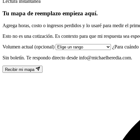
Lectura instantánea
Tu mapa de reemplazo empieza aquí.
Agrega horas, costo o ingresos perdidos y lo usaré para medir el prime
Esto no es una cotización. Es contexto para que mi respuesta sea espec
Volumen actual
(opcional)
¿Para cuándo 
Sin boletín. Te respondo directo desde
info@michaelheredia.com
.
Recibir mi mapa