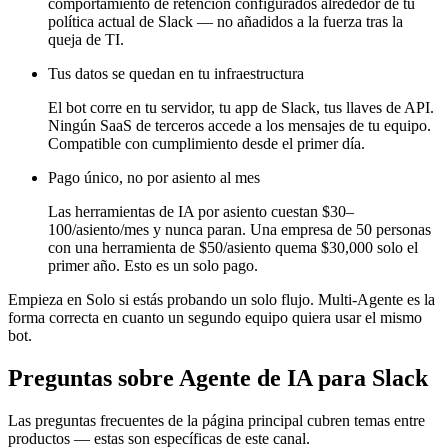
comportamiento de retención configurados alrededor de tu
política actual de Slack — no añadidos a la fuerza tras la
queja de TI.
Tus datos se quedan en tu infraestructura
El bot corre en tu servidor, tu app de Slack, tus llaves de API.
Ningún SaaS de terceros accede a los mensajes de tu equipo.
Compatible con cumplimiento desde el primer día.
Pago único, no por asiento al mes
Las herramientas de IA por asiento cuestan $30–
100/asiento/mes y nunca paran. Una empresa de 50 personas
con una herramienta de $50/asiento quema $30,000 solo el
primer año. Esto es un solo pago.
Empieza en Solo si estás probando un solo flujo. Multi-Agente es la
forma correcta en cuanto un segundo equipo quiera usar el mismo
bot.
Preguntas sobre Agente de IA para Slack
Las preguntas frecuentes de la página principal cubren temas entre
productos — estas son específicas de este canal.