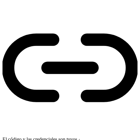
El código y las credenciales son tuyos
·