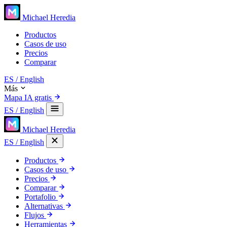
Michael Heredia
Productos
Casos de uso
Precios
Comparar
ES
/ English
Más
Mapa IA gratis
ES
/ English
Michael Heredia
ES
/ English
Productos
Casos de uso
Precios
Comparar
Portafolio
Alternativas
Flujos
Herramientas