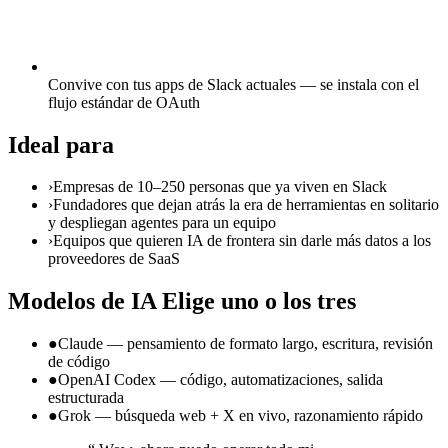
Convive con tus apps de Slack actuales — se instala con el
flujo estándar de OAuth
Ideal para
›
Empresas de 10–250 personas que ya viven en Slack
›
Fundadores que dejan atrás la era de herramientas en solitario
y despliegan agentes para un equipo
›
Equipos que quieren IA de frontera sin darle más datos a los
proveedores de SaaS
Modelos de IA
Elige uno o los tres
●
Claude — pensamiento de formato largo, escritura, revisión
de código
●
OpenAI Codex — código, automatizaciones, salida
estructurada
●
Grok — búsqueda web + X en vivo, razonamiento rápido