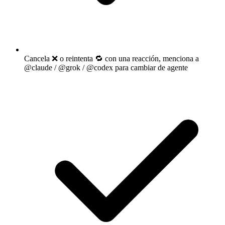
Cancela ❌ o reintenta 🔁 con una reacción, menciona a
@claude / @grok / @codex para cambiar de agente