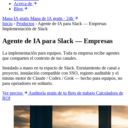
Acerca de
Blog
Mapa IA gratis
Mapa de IA gratis · 24h
Inicio
›
Productos
›
Agente de IA para Slack — Empresas
Implementación de Slack
Agente de IA para Slack — Empresas
La implementación para equipos. Toda tu empresa recibe agentes
que comparten el contexto de tus canales.
Instalado a mano en tu espacio de Slack. Enrutamiento de canal a
proyecto, instalación compatible con SSO, registro auditable y el
mismo motor de Claude / Codex / Grok — hecho para equipos, no
para operadores en solitario.
Ver precios
Auditoría gratis de tu flujo de trabajo
Calculadora de
ROI