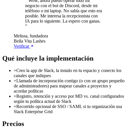
“
Wow, ahora puedo operar todo mi
negocio con el bot de Discord, desde mi
teléfono o mi laptop. No sabía que esto era
posible. Me interesa la recepcionista con
IA para lo siguiente. La espero con ganas.
”
Melissa, fundadora
Bella Vita Lashes
Verificar
Qué incluye la implementación
+
Creo la app de Slack, la instalo en tu espacio y conecto los
canales que indiques
+
Llamada de incorporación contigo (o con un grupo pequeño
de administradores) para mapear canales a proyectos y
acordar políticas
+
Registro, retención y acceso por MD vs. canal configurados
según tu política actual de Slack
+
Recorrido opcional de SSO / SAML si tu organización usa
Slack Enterprise Grid
Precios