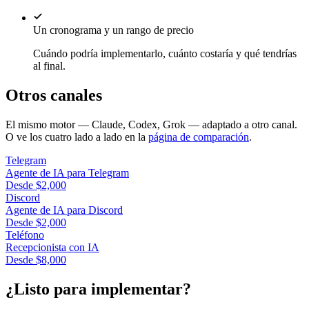
Un cronograma y un rango de precio
Cuándo podría implementarlo, cuánto costaría y qué tendrías
al final.
Otros canales
El mismo motor — Claude, Codex, Grok — adaptado a otro canal.
O ve los cuatro lado a lado en la
página de comparación
.
Telegram
Agente de IA para Telegram
Desde $2,000
Discord
Agente de IA para Discord
Desde $2,000
Teléfono
Recepcionista con IA
Desde $8,000
¿Listo para implementar?