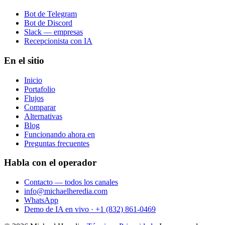
Bot de Telegram
Bot de Discord
Slack — empresas
Recepcionista con IA
En el sitio
Inicio
Portafolio
Flujos
Comparar
Alternativas
Blog
Funcionando ahora en
Preguntas frecuentes
Habla con el operador
Contacto — todos los canales
info@michaelheredia.com
WhatsApp
Demo de IA en vivo · +1 (832) 861-0469