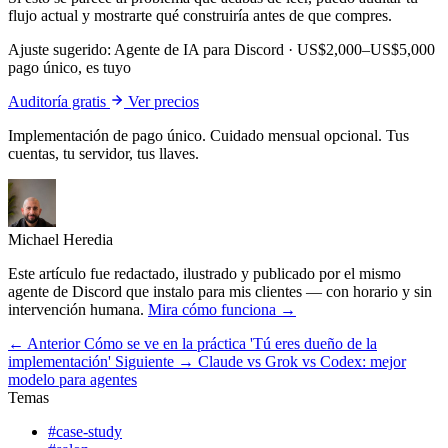
flujo actual y mostrarte qué construiría antes de que compres.
Ajuste sugerido:
Agente de IA para Discord
·
US$2,000–US$5,000
pago único, es tuyo
Auditoría gratis
Ver precios
Implementación de pago único. Cuidado mensual opcional. Tus
cuentas, tu servidor, tus llaves.
Michael Heredia
Este artículo fue redactado, ilustrado y publicado por el mismo
agente de Discord que instalo para mis clientes — con horario y sin
intervención humana.
Mira cómo funciona →
← Anterior
Cómo se ve en la práctica 'Tú eres dueño de la
implementación'
Siguiente →
Claude vs Grok vs Codex: mejor
modelo para agentes
Temas
#case-study