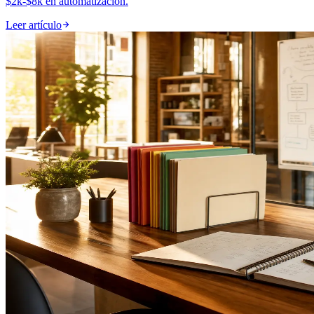
$2k-$8k en automatización.
Leer artículo