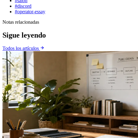
#salon
#discord
#operator-essay
Notas relacionadas
Sigue leyendo
Todos los artículos