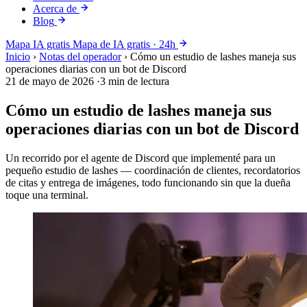
Acerca de
Blog
Mapa IA gratis
Mapa de IA gratis · 24h
Inicio
›
Notas del operador
›
Cómo un estudio de lashes maneja sus
operaciones diarias con un bot de Discord
21 de mayo de 2026
·
3 min de lectura
Cómo un estudio de lashes maneja sus
operaciones diarias con un bot de Discord
Un recorrido por el agente de Discord que implementé para un
pequeño estudio de lashes — coordinación de clientes, recordatorios
de citas y entrega de imágenes, todo funcionando sin que la dueña
toque una terminal.