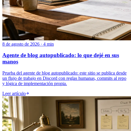
8 de agosto de 2026 · 4 min
Agente de blog autopublicado: lo que dejé en sus
manos
Prueba del agente de blog autopublicado: este sitio se publica desde
un flujo de trabajo en Discord con reglas humanas, commits al repo
y lógica de implementación propia.
Leer artículo