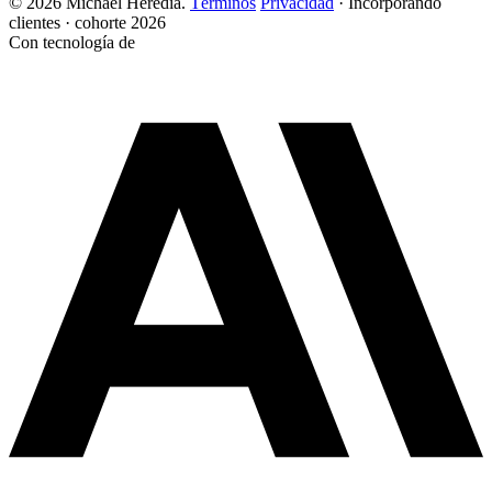
© 2026 Michael Heredia.
Términos
Privacidad
·
Incorporando
clientes · cohorte 2026
Con tecnología de