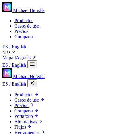
Michael Heredia
Productos
Casos de uso
Precios
Comparar
ES
/ English
Más
Mapa IA gratis
ES
/ English
Michael Heredia
ES
/ English
Productos
Casos de uso
Precios
Comparar
Portafolio
Alternativas
Flujos
Herramientas