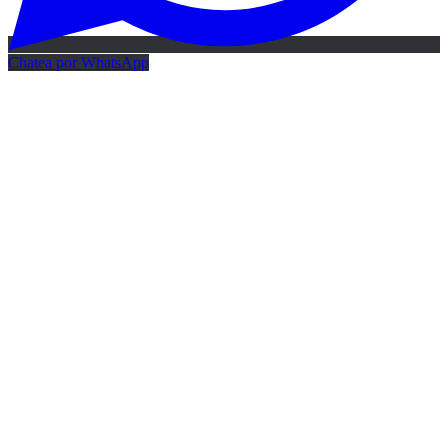
Chatea por WhatsApp
Mapa IA gratis
Mapa de IA gratis · 24h