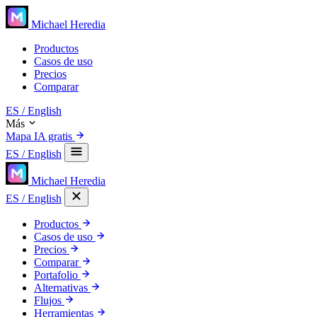
Michael Heredia
Productos
Casos de uso
Precios
Comparar
ES
/ English
Más
Mapa IA gratis
ES
/ English
Michael Heredia
ES
/ English
Productos
Casos de uso
Precios
Comparar
Portafolio
Alternativas
Flujos
Herramientas