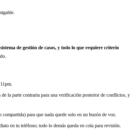
migable.
sistema de gestión de casos, y todo lo que requiere criterio
ado.
s 11pm.
de la parte contraria para una verificación posterior de conflictos, y
ón compartida) para que nada quede solo en un buzón de voz.
ato en tu teléfono; todo lo demás queda en cola para revisión.