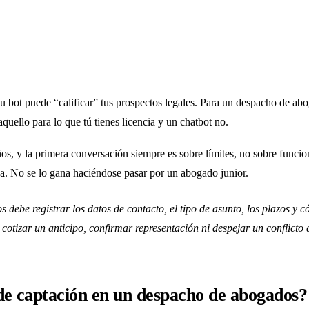
 bot puede “calificar” tus prospectos legales. Para un despacho de abog
 aquello para lo que tú tienes licencia y un chatbot no.
, y la primera conversación siempre es sobre límites, no sobre funciones
a. No se lo gana haciéndose pasar por un abogado junior.
ebe registrar los datos de contacto, el tipo de asunto, los plazos y có
otizar un anticipo, confirmar representación ni despejar un conflicto 
de captación en un despacho de abogados?