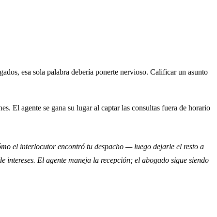
ados, esa sola palabra debería ponerte nervioso. Calificar un asunto
. El agente se gana su lugar al captar las consultas fuera de horario
mo el interlocutor encontró tu despacho — luego dejarle el resto a
de intereses. El agente maneja la recepción; el abogado sigue siendo