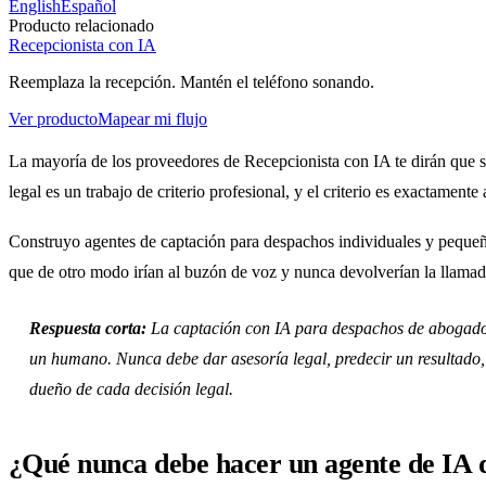
English
Español
Producto relacionado
Recepcionista con IA
Reemplaza la recepción. Mantén el teléfono sonando.
Ver producto
Mapear mi flujo
La mayoría de los proveedores de Recepcionista con IA te dirán que su
legal es un trabajo de criterio profesional, y el criterio es exactamente
Construyo agentes de captación para despachos individuales y pequeños
que de otro modo irían al buzón de voz y nunca devolverían la llamad
Respuesta corta:
La captación con IA para despachos de abogados d
un humano. Nunca debe dar asesoría legal, predecir un resultado, c
dueño de cada decisión legal.
¿Qué nunca debe hacer un agente de IA 