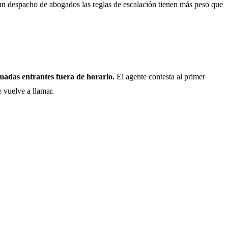
 un despacho de abogados las reglas de escalación tienen más peso que
madas entrantes fuera de horario.
El agente contesta al primer
e vuelve a llamar.