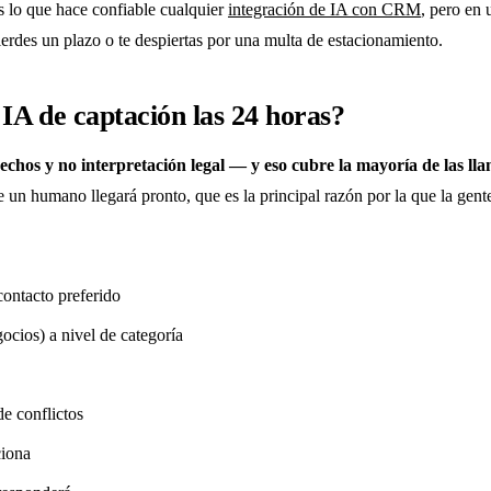
s lo que hace confiable cualquier
integración de IA con CRM
, pero en
pierdes un plazo o te despiertas por una multa de estacionamiento.
IA de captación las 24 horas?
chos y no interpretación legal — y eso cubre la mayoría de las lla
que un humano llegará pronto, que es la principal razón por la que la gent
contacto preferido
gocios) a nivel de categoría
de conflictos
ciona