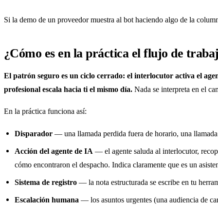
Si la demo de un proveedor muestra al bot haciendo algo de la column
¿Cómo es en la práctica el flujo de traba
El patrón seguro es un ciclo cerrado: el interlocutor activa el age
profesional escala hacia ti el mismo día.
Nada se interpreta en el ca
En la práctica funciona así:
Disparador
— una llamada perdida fuera de horario, una llamada 
Acción del agente de IA
— el agente saluda al interlocutor, recop
cómo encontraron el despacho. Indica claramente que es un asiste
Sistema de registro
— la nota estructurada se escribe en tu herr
Escalación humana
— los asuntos urgentes (una audiencia de car