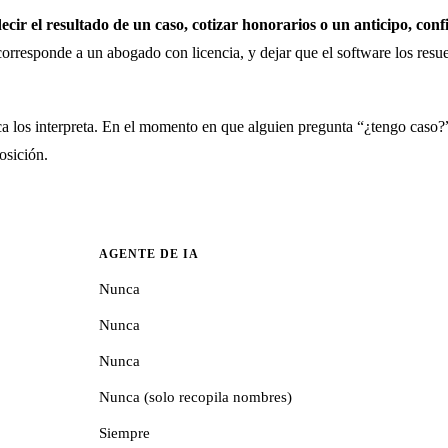
cir el resultado de un caso, cotizar honorarios o un anticipo, con
rresponde a un abogado con licencia, y dejar que el software los resu
ca los interpreta. En el momento en que alguien pregunta “¿tengo caso?”
osición.
AGENTE DE IA
Nunca
Nunca
Nunca
Nunca (solo recopila nombres)
Siempre