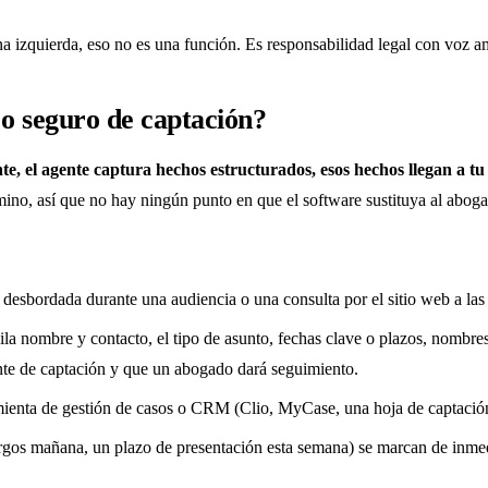
a izquierda, eso no es una función. Es responsabilidad legal con voz a
jo seguro de captación?
nte, el agente captura hechos estructurados, esos hechos llegan a tu 
mino, así que no hay ningún punto en que el software sustituya al abog
desbordada durante una audiencia o una consulta por el sitio web a la
ila nombre y contacto, el tipo de asunto, fechas clave o plazos, nombres 
nte de captación y que un abogado dará seguimiento.
amienta de gestión de casos o CRM (Clio, MyCase, una hoja de captaci
gos mañana, un plazo de presentación esta semana) se marcan de inmedi