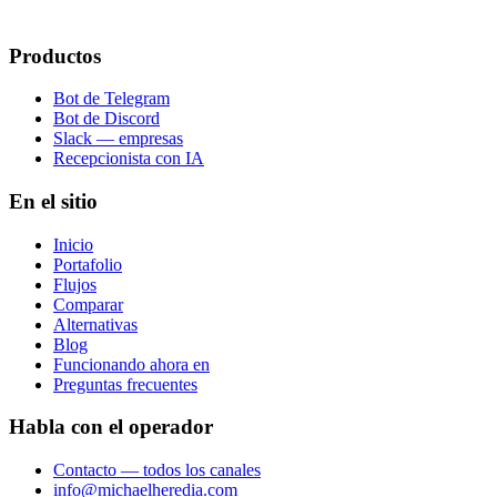
Productos
Bot de Telegram
Bot de Discord
Slack — empresas
Recepcionista con IA
En el sitio
Inicio
Portafolio
Flujos
Comparar
Alternativas
Blog
Funcionando ahora en
Preguntas frecuentes
Habla con el operador
Contacto — todos los canales
info@michaelheredia.com