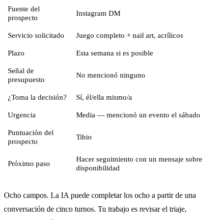
Fuente del
Instagram DM
prospecto
Servicio solicitado
Juego completo + nail art, acrílicos
Plazo
Esta semana si es posible
Señal de
No mencionó ninguno
presupuesto
¿Toma la decisión?
Sí, él/ella mismo/a
Urgencia
Media — mencionó un evento el sábado
Puntuación del
Tibio
prospecto
Hacer seguimiento con un mensaje sobre
Próximo paso
disponibilidad
Ocho campos. La IA puede completar los ocho a partir de una
conversación de cinco turnos. Tu trabajo es revisar el triaje,