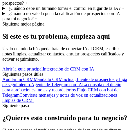
prospectos?
+
¿Cuándo debe un humano tomar el control en lugar de la IA?
+
¿Cuándo no vale la pena la calificación de prospectos con IA
para mi negocio?
+
Siguiente mejor página
Si este es tu problema, empieza aquí
Úsalo cuando la búsqueda trata de conectar IA al CRM, escribir
notas limpias, actualizar contactos, enrutar prospectos calificados y
activar seguimiento.
Abrir la guía principal
Integración de CRM con IA
Siguientes pasos útiles
Auditar mi CRM
Manda tu CRM actual, fuente de prospectos y fuga
de seguimiento.
Agente de Telegram con IA
La consola del dueño
para aprobaciones, notas y recordatorios.
Flujo CRM con bot de
Telegram
Convierte mensajes y notas de voz en actualizaciones
limpias de CRM.
Siguiente paso
¿Quieres esto construido para tu negocio?