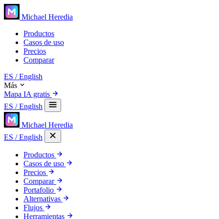
Michael Heredia
Productos
Casos de uso
Precios
Comparar
ES
/ English
Más
Mapa IA gratis
ES
/ English
Michael Heredia
ES
/ English
Productos
Casos de uso
Precios
Comparar
Portafolio
Alternativas
Flujos
Herramientas