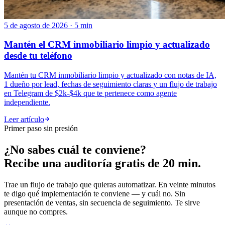
5 de agosto de 2026 · 5 min
Mantén el CRM inmobiliario limpio y actualizado
desde tu teléfono
Mantén tu CRM inmobiliario limpio y actualizado con notas de IA,
1 dueño por lead, fechas de seguimiento claras y un flujo de trabajo
en Telegram de $2k-$4k que te pertenece como agente
independiente.
Leer artículo
Primer paso sin presión
¿No sabes cuál te conviene?
Recibe una auditoría gratis de 20 min.
Trae un flujo de trabajo que quieras automatizar. En veinte minutos
te digo qué implementación te conviene — y cuál no. Sin
presentación de ventas, sin secuencia de seguimiento. Te sirve
aunque no compres.