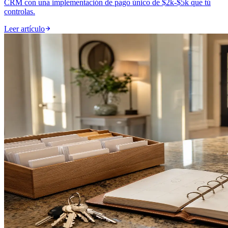
CRM con una implementación de pago único de $2k-$5k que tú
controlas.
Leer artículo