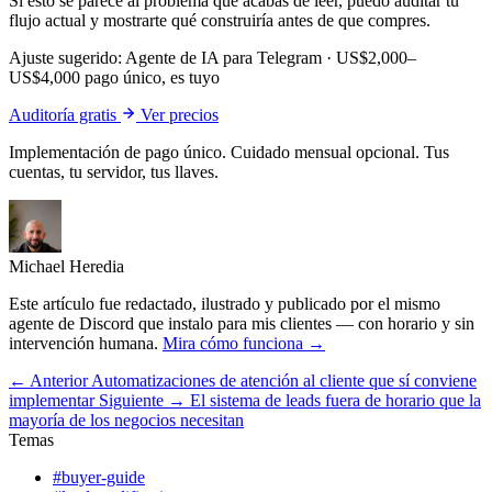
Si esto se parece al problema que acabas de leer, puedo auditar tu
flujo actual y mostrarte qué construiría antes de que compres.
Ajuste sugerido:
Agente de IA para Telegram
·
US$2,000–
US$4,000 pago único, es tuyo
Auditoría gratis
Ver precios
Implementación de pago único. Cuidado mensual opcional. Tus
cuentas, tu servidor, tus llaves.
Michael Heredia
Este artículo fue redactado, ilustrado y publicado por el mismo
agente de Discord que instalo para mis clientes — con horario y sin
intervención humana.
Mira cómo funciona →
← Anterior
Automatizaciones de atención al cliente que sí conviene
implementar
Siguiente →
El sistema de leads fuera de horario que la
mayoría de los negocios necesitan
Temas
#buyer-guide