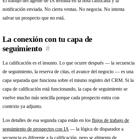
El trabajo del agente de IA termina en la nota calificada y la
notificación enviada. No cierra ventas. No negocia. No intenta
salvar un prospecto que no está.
La conexión con tu capa de
seguimiento
#
La calificación es el insumo. Lo que ocurre después — la secuencia
de seguimiento, la reserva de citas, el avance del negocio — es una
capa separada que funciona sobre el mismo registro del CRM. Si la
capa de calificación está funcionando, la capa de seguimiento se
vuelve mucho más sencilla porque cada prospecto entra con
contexto ya adjunto.
Los detalles de esa segunda capa están en los
flujos de trabajo de
seguimiento de prospectos con IA
— la lógica de disparador a
secuencia es diferente a la calificación, pero se alimenta de