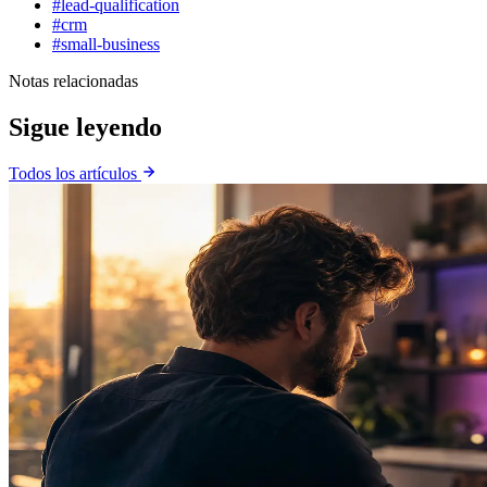
#lead-qualification
#crm
#small-business
Notas relacionadas
Sigue leyendo
Todos los artículos