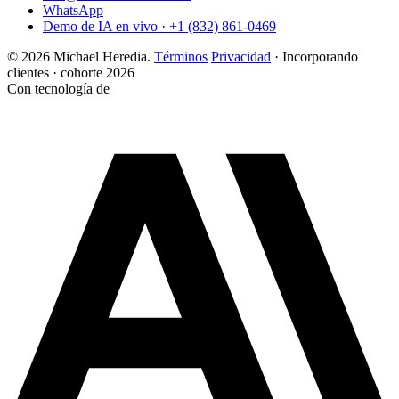
WhatsApp
Demo de IA en vivo · +1 (832) 861-0469
© 2026 Michael Heredia.
Términos
Privacidad
·
Incorporando
clientes · cohorte 2026
Con tecnología de