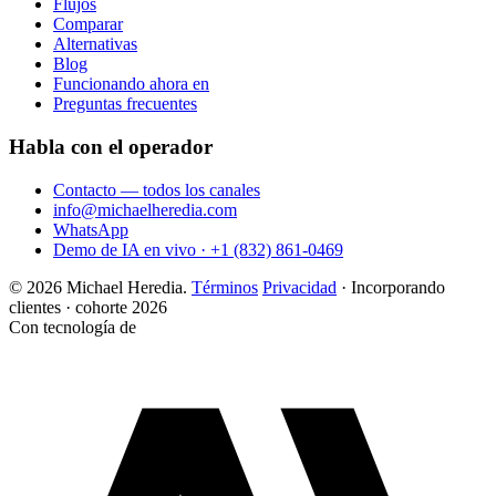
Flujos
Comparar
Alternativas
Blog
Funcionando ahora en
Preguntas frecuentes
Habla con el operador
Contacto — todos los canales
info@michaelheredia.com
WhatsApp
Demo de IA en vivo · +1 (832) 861-0469
© 2026 Michael Heredia.
Términos
Privacidad
·
Incorporando
clientes · cohorte 2026
Con tecnología de