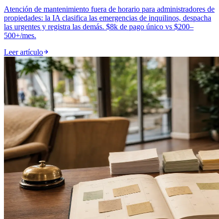
Atención de mantenimiento fuera de horario para administradores de
propiedades: la IA clasifica las emergencias de inquilinos, despacha
las urgentes y registra las demás. $8k de pago único vs $200–
500+/mes.
Leer artículo