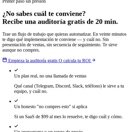
Primer paso sin presión
¿No sabes cuál te conviene?
Recibe una auditoría gratis de 20 min.
Trae un flujo de trabajo que quieras automatizar. En veinte minutos
te digo qué implementación te conviene — y cuál no. Sin
presentación de ventas, sin secuencia de seguimiento. Te sirve
aunque no compres.
Empieza la auditoría gratis
O calcula tu ROI
Un plan real, no una llamada de ventas
Qué canal (Telegram, Discord, Slack, teléfono) le sirve a tu
equipo, y cuál no.
Un honesto "no compres esto" si aplica
Si un SaaS de $99 al mes lo resuelve, te digo cuál y cómo.
Un cronograma y un rango de precio