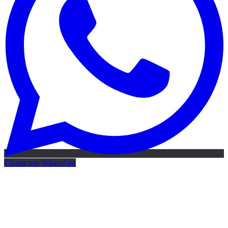
Chatea por WhatsApp
Mapa IA gratis
Mapa de IA gratis · 24h