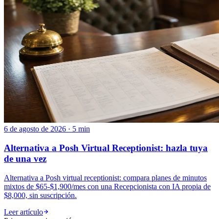
6 de agosto de 2026 · 5 min
Alternativa a Posh Virtual Receptionist: hazla tuya
de una vez
Alternativa a Posh virtual receptionist: compara planes de minutos
mixtos de $65-$1,900/mes con una Recepcionista con IA propia de
$8,000, sin suscripción.
Leer artículo