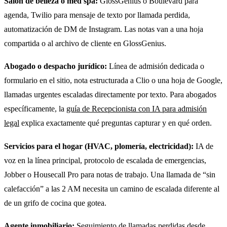
Salón de belleza o med spa:
GlossGenius o Boulevard para
agenda, Twilio para mensaje de texto por llamada perdida,
automatización de DM de Instagram. Las notas van a una hoja
compartida o al archivo de cliente en GlossGenius.
Abogado o despacho jurídico:
Línea de admisión dedicada o
formulario en el sitio, nota estructurada a Clio o una hoja de Google,
llamadas urgentes escaladas directamente por texto. Para abogados
específicamente, la
guía de Recepcionista con IA para admisión
legal
explica exactamente qué preguntas capturar y en qué orden.
Servicios para el hogar (HVAC, plomería, electricidad):
IA de
voz en la línea principal, protocolo de escalada de emergencias,
Jobber o Housecall Pro para notas de trabajo. Una llamada de “sin
calefacción” a las 2 AM necesita un camino de escalada diferente al
de un grifo de cocina que gotea.
Agente inmobiliario:
Seguimiento de llamadas perdidas desde