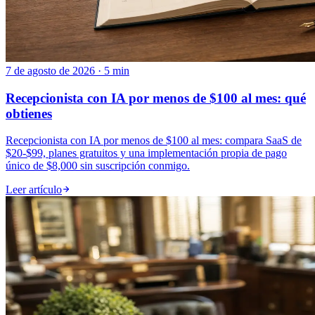
7 de agosto de 2026 · 5 min
Recepcionista con IA por menos de $100 al mes: qué
obtienes
Recepcionista con IA por menos de $100 al mes: compara SaaS de
$20-$99, planes gratuitos y una implementación propia de pago
único de $8,000 sin suscripción conmigo.
Leer artículo