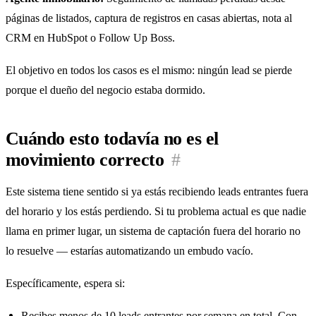
páginas de listados, captura de registros en casas abiertas, nota al
CRM en HubSpot o Follow Up Boss.
El objetivo en todos los casos es el mismo: ningún lead se pierde
porque el dueño del negocio estaba dormido.
Cuándo esto todavía no es el
movimiento correcto
#
Este sistema tiene sentido si ya estás recibiendo leads entrantes fuera
del horario y los estás perdiendo. Si tu problema actual es que nadie
llama en primer lugar, un sistema de captación fuera del horario no
lo resuelve — estarías automatizando un embudo vacío.
Específicamente, espera si:
Recibes menos de 10 leads entrantes por semana en total. Con