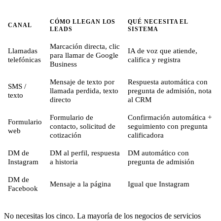
CÓMO LLEGAN LOS
QUÉ NECESITA EL
CANAL
LEADS
SISTEMA
Marcación directa, clic
Llamadas
IA de voz que atiende,
para llamar de Google
telefónicas
califica y registra
Business
Mensaje de texto por
Respuesta automática con
SMS /
llamada perdida, texto
pregunta de admisión, nota
texto
directo
al CRM
Formulario de
Confirmación automática +
Formulario
contacto, solicitud de
seguimiento con pregunta
web
cotización
calificadora
DM de
DM al perfil, respuesta
DM automático con
Instagram
a historia
pregunta de admisión
DM de
Mensaje a la página
Igual que Instagram
Facebook
No necesitas los cinco. La mayoría de los negocios de servicios