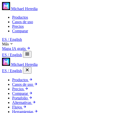
Michael Heredia
Productos
Casos de uso
Precios
Comparar
ES
/ English
Más
Mapa IA gratis
ES
/ English
Michael Heredia
ES
/ English
Productos
Casos de uso
Precios
Comparar
Portafolio
Alternativas
Flujos
Herramientas