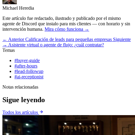
Michael Heredia
Este artículo fue redactado, ilustrado y publicado por el mismo
agente de Discord que instalo para mis clientes — con horario y sin
intervención humana.
Mira cómo funciona →
← Anterior
Calificación de leads para pequeñas empresas
Siguiente
→
Asistente virtual o agente de flujo: ¿cuál contratar?
Temas
#buyer-guide
#after-hours
#lead-followup
#ai-receptionist
Notas relacionadas
Sigue leyendo
Todos los artículos