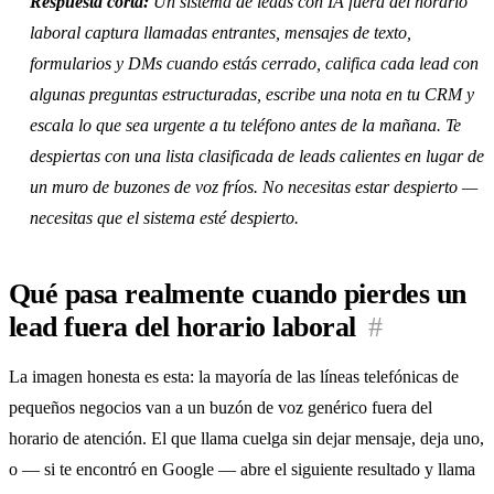
Respuesta corta:
Un sistema de leads con IA fuera del horario
laboral captura llamadas entrantes, mensajes de texto,
formularios y DMs cuando estás cerrado, califica cada lead con
algunas preguntas estructuradas, escribe una nota en tu CRM y
escala lo que sea urgente a tu teléfono antes de la mañana. Te
despiertas con una lista clasificada de leads calientes en lugar de
un muro de buzones de voz fríos. No necesitas estar despierto —
necesitas que el sistema esté despierto.
Qué pasa realmente cuando pierdes un
lead fuera del horario laboral
#
La imagen honesta es esta: la mayoría de las líneas telefónicas de
pequeños negocios van a un buzón de voz genérico fuera del
horario de atención. El que llama cuelga sin dejar mensaje, deja uno,
o — si te encontró en Google — abre el siguiente resultado y llama