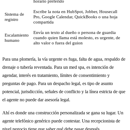
horario preferido
Escribe la nota en HubSpot, Jobber, Housecall
Sistema de
Pro, Google Calendar, QuickBooks o una hoja
registro
compartida
Envía un texto al dueño o persona de guardia
Escalamiento
cuando quien llama está molesto, es urgente, de
humano
alto valor o fuera del guion
Para una plomería, la vía urgente es fuga, falta de agua, respaldo de
drenaje o tubería reventada. Para un med spa, es intención de
agendar, interés en tratamiento, límites de consentimiento y
preguntas de pago. Para un despacho legal, es tipo de asunto
potencial, jurisdicción, señales de conflicto y la línea estricta de que
el agente no puede dar asesoría legal.
Ahí es donde una construcción personalizada se gana su lugar. Un
agente telefónico genérico puede contestar. Una recepcionista de
nivel negocio tiene que saber qué debe pasar después.