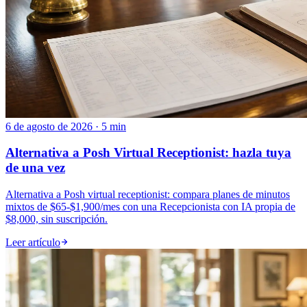
6 de agosto de 2026 · 5 min
Alternativa a Posh Virtual Receptionist: hazla tuya
de una vez
Alternativa a Posh virtual receptionist: compara planes de minutos
mixtos de $65-$1,900/mes con una Recepcionista con IA propia de
$8,000, sin suscripción.
Leer artículo