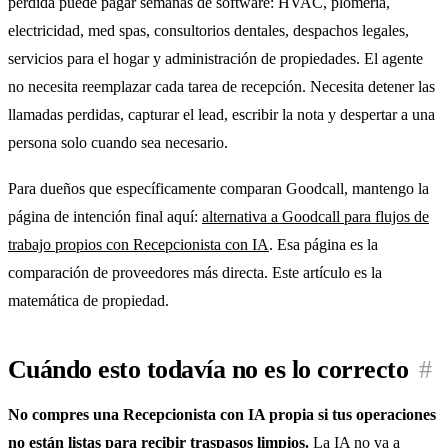
perdida puede pagar semanas de software: HVAC, plomería,
electricidad, med spas, consultorios dentales, despachos legales,
servicios para el hogar y administración de propiedades. El agente
no necesita reemplazar cada tarea de recepción. Necesita detener las
llamadas perdidas, capturar el lead, escribir la nota y despertar a una
persona solo cuando sea necesario.
Para dueños que específicamente comparan Goodcall, mantengo la
página de intención final aquí:
alternativa a Goodcall para flujos de
trabajo propios con Recepcionista con IA
. Esa página es la
comparación de proveedores más directa. Este artículo es la
matemática de propiedad.
Cuándo esto todavía no es lo correcto
#
No compres una Recepcionista con IA propia si tus operaciones
no están listas para recibir traspasos limpios.
La IA no va a