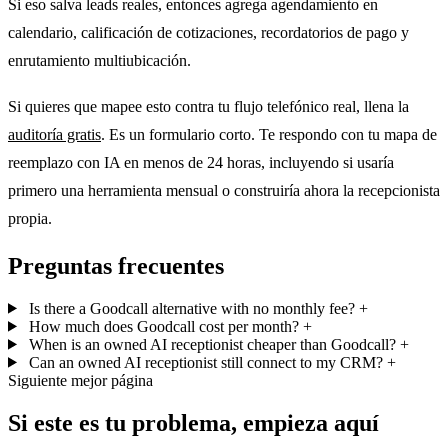
Si eso salva leads reales, entonces agrega agendamiento en
calendario, calificación de cotizaciones, recordatorios de pago y
enrutamiento multiubicación.
Si quieres que mapee esto contra tu flujo telefónico real, llena la
auditoría gratis
. Es un formulario corto. Te respondo con tu mapa de
reemplazo con IA en menos de 24 horas, incluyendo si usaría
primero una herramienta mensual o construiría ahora la recepcionista
propia.
Preguntas frecuentes
Is there a Goodcall alternative with no monthly fee?
+
How much does Goodcall cost per month?
+
When is an owned AI receptionist cheaper than Goodcall?
+
Can an owned AI receptionist still connect to my CRM?
+
Siguiente mejor página
Si este es tu problema, empieza aquí