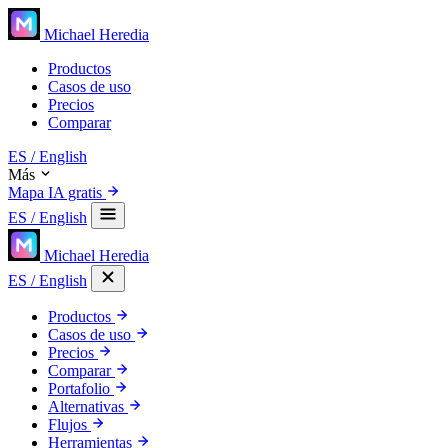
Michael Heredia
Productos
Casos de uso
Precios
Comparar
ES
/ English
Más
Mapa IA gratis
ES
/ English
Michael Heredia
ES
/ English
Productos
Casos de uso
Precios
Comparar
Portafolio
Alternativas
Flujos
Herramientas