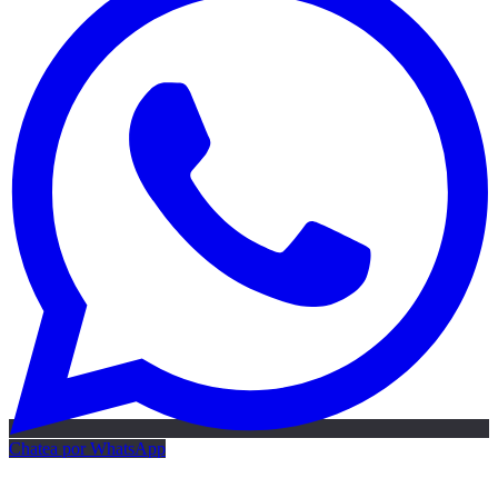
Chatea por WhatsApp
Mapa IA gratis
Mapa de IA gratis · 24h