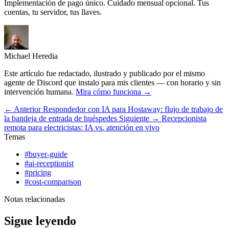
Implementación de pago único. Cuidado mensual opcional. Tus
cuentas, tu servidor, tus llaves.
Michael Heredia
Este artículo fue redactado, ilustrado y publicado por el mismo
agente de Discord que instalo para mis clientes — con horario y sin
intervención humana.
Mira cómo funciona →
← Anterior
Respondedor con IA para Hostaway: flujo de trabajo de
la bandeja de entrada de huéspedes
Siguiente →
Recepcionista
remota para electricistas: IA vs. atención en vivo
Temas
#buyer-guide
#ai-receptionist
#pricing
#cost-comparison
Notas relacionadas
Sigue leyendo