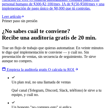
personal humano de $300-$2,100/mes, IA de $150-$500/mes y una
implementación de pago único de $8,000 que tú controlas.
Leer artículo
Primer paso sin presión
¿No sabes cuál te conviene?
Recibe una auditoría gratis de 20 min.
Trae un flujo de trabajo que quieras automatizar. En veinte minutos
te digo qué implementación te conviene — y cuál no. Sin
presentación de ventas, sin secuencia de seguimiento. Te sirve
aunque no compres.
Empieza la auditoría gratis
O calcula tu ROI
Un plan real, no una llamada de ventas
Qué canal (Telegram, Discord, Slack, teléfono) le sirve a tu
equipo, y cuál no.
Un honesto "no compres esto" si aplica