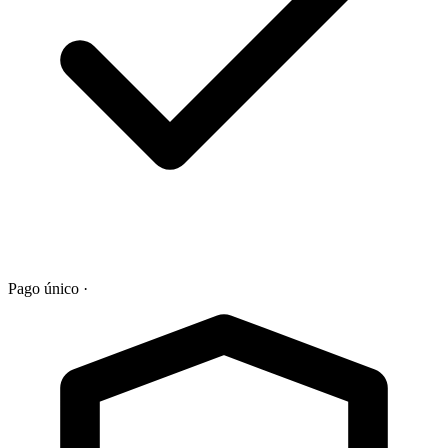
Pago único
·