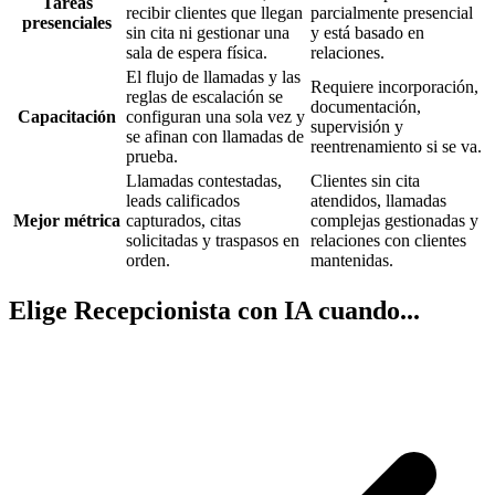
Tareas
recibir clientes que llegan
parcialmente presencial
presenciales
sin cita ni gestionar una
y está basado en
sala de espera física.
relaciones.
El flujo de llamadas y las
Requiere incorporación,
reglas de escalación se
documentación,
Capacitación
configuran una sola vez y
supervisión y
se afinan con llamadas de
reentrenamiento si se va.
prueba.
Llamadas contestadas,
Clientes sin cita
leads calificados
atendidos, llamadas
Mejor métrica
capturados, citas
complejas gestionadas y
solicitadas y traspasos en
relaciones con clientes
orden.
mantenidas.
Elige Recepcionista con IA cuando...