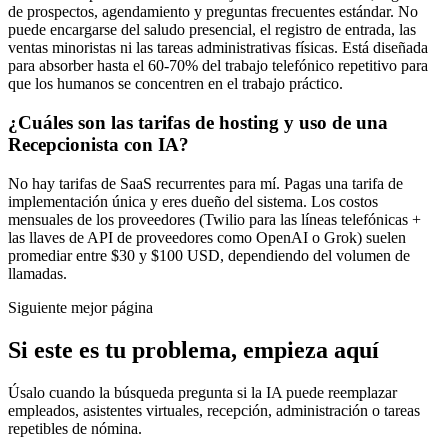
de prospectos, agendamiento y preguntas frecuentes estándar. No
puede encargarse del saludo presencial, el registro de entrada, las
ventas minoristas ni las tareas administrativas físicas. Está diseñada
para absorber hasta el 60-70% del trabajo telefónico repetitivo para
que los humanos se concentren en el trabajo práctico.
¿Cuáles son las tarifas de hosting y uso de una
Recepcionista con IA?
No hay tarifas de SaaS recurrentes para mí. Pagas una tarifa de
implementación única y eres dueño del sistema. Los costos
mensuales de los proveedores (Twilio para las líneas telefónicas +
las llaves de API de proveedores como OpenAI o Grok) suelen
promediar entre $30 y $100 USD, dependiendo del volumen de
llamadas.
Siguiente mejor página
Si este es tu problema, empieza aquí
Úsalo cuando la búsqueda pregunta si la IA puede reemplazar
empleados, asistentes virtuales, recepción, administración o tareas
repetibles de nómina.