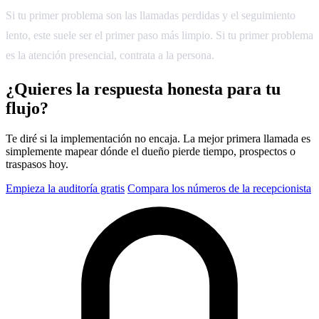
Si tu primer problema son las llamadas perdidas y el seguimiento
lento, este suele ser el primer paso más limpio. Si tu primer problema
es la atención presencial, contrata a la persona.
¿Quieres la respuesta honesta para tu
flujo?
Te diré si la implementación no encaja. La mejor primera llamada es
simplemente mapear dónde el dueño pierde tiempo, prospectos o
traspasos hoy.
Empieza la auditoría gratis
Compara los números de la recepcionista