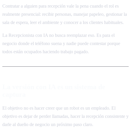
Contratar a alguien para recepción vale la pena cuando el rol es
realmente presencial: recibir personas, manejar papeleo, gestionar la
sala de espera, leer el ambiente y conocer a los clientes habituales.
La Recepcionista con IA no busca reemplazar eso. Es para el
negocio donde el teléfono suena y nadie puede contestar porque
todos están ocupados haciendo trabajo pagado.
La versión con IA es un sistema de
captura
El objetivo no es hacer creer que un robot es un empleado. El
objetivo es dejar de perder llamadas, hacer la recepción consistente y
darle al dueño de negocio un próximo paso claro.