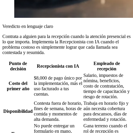
Veredicto en lenguaje claro
Contrata a alguien para la recepción cuando la atención presencial es
lo que importa. Implementa la Recepcionista con IA cuando el
problema costoso es simplemente lograr que cada llamada sea
contestada y resumida.
Punto de
Empleado de
Recepcionista con IA
decisión
recepción
Salario, impuestos de
$8,000 de pago único por
nómina, beneficios,
Costo del
la implementación, más el
costo de contratación,
primer año
uso facturado a tus
tiempo de capacitación y
cuentas.
riesgo de rotación.
Contesta fuera de horario,
Trabaja en horario fijo y
fines de semana, horas de
aún necesita cobertura
Disponibilidad
comida y momentos de
para descansos, días de
alta demanda.
enfermedad y rotación.
No puede entregar un
Gana terreno cuando el
formulario en mano,
rol de recepción es