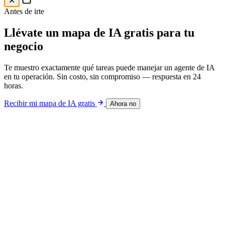
Mapa IA gratis
Mapa de IA gratis · 24h
Antes de irte
Llévate un mapa de IA gratis para tu
negocio
Te muestro exactamente qué tareas puede manejar un agente de IA
en tu operación. Sin costo, sin compromiso — respuesta en 24
horas.
Recibir mi mapa de IA gratis
Ahora no