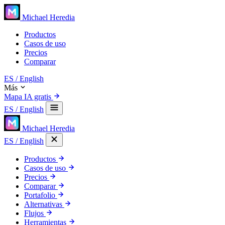
Michael Heredia
Productos
Casos de uso
Precios
Comparar
ES
/ English
Más
Mapa IA gratis
ES
/ English
Michael Heredia
ES
/ English
Productos
Casos de uso
Precios
Comparar
Portafolio
Alternativas
Flujos
Herramientas