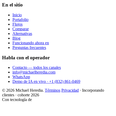
En el sitio
Inicio
Portafolio
Flujos
Comparar
Alternativas
Blog
Funcionando ahora en
Preguntas frecuentes
Habla con el operador
Contacto — todos los canales
info@michaelheredia.com
WhatsApp
Demo de IA en vivo · +1 (832) 861-0469
© 2026 Michael Heredia.
Términos
Privacidad
·
Incorporando
clientes · cohorte 2026
Con tecnología de