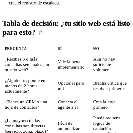
crea el registro de escalada.
Tabla de decisión: ¿tu sitio web está listo
para esto?
#
PREGUNTA
SÍ
NO
¿Recibes 3 o más
Aún no hay
Vale la pena
consultas semanales por
suficiente
implementarlo
tu sitio web?
volumen
¿Alguien responde en
Opcional pero
Brecha crítica que
menos de 2 horas
útil
resolver primero
actualmente?
¿Tienes un CRM o una
Conecta el
Crea la hoja
hoja de contactos?
agente a él
primero
Puede requerir
¿La mayoría de las
Fácil de
lógica de
consultas son directas
automatizar
captación
(servicio, zona, plazo)?