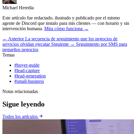
Michael Heredia
Este artículo fue redactado, ilustrado y publicado por el mismo
agente de Discord que instalo para mis clientes — con horario y sin
intervención humana.
Mira cómo funciona →
← Anterior
La secuencia de seguimiento que los negocios de
servicios olvidan ejecutar
Siguiente →
Seguimiento por SMS para
pequeños negocios
Temas
#buyer-guide
#lead-capture
#lead-generation
#small-business
Notas relacionadas
Sigue leyendo
Todos los artículos