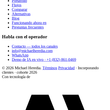
Portafolio
Flujos
Comparar
Alternativas
Blog
Funcionando ahora en
Preguntas frecuentes
Habla con el operador
Contacto — todos los canales
info@michaelheredia.com
WhatsApp
Demo de IA en vivo · +1 (832) 861-0469
© 2026 Michael Heredia.
Términos
Privacidad
·
Incorporando
clientes · cohorte 2026
Con tecnología de