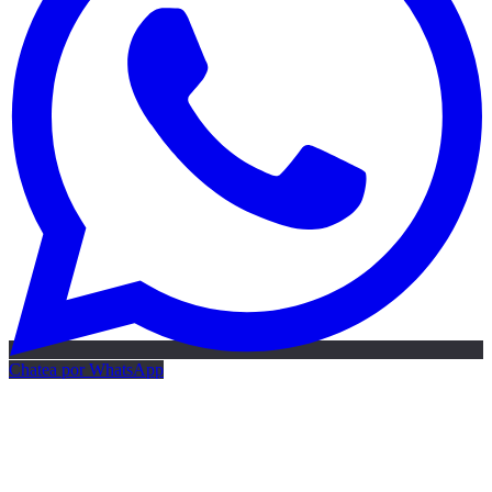
Chatea por WhatsApp
Mapa IA gratis
Mapa de IA gratis · 24h