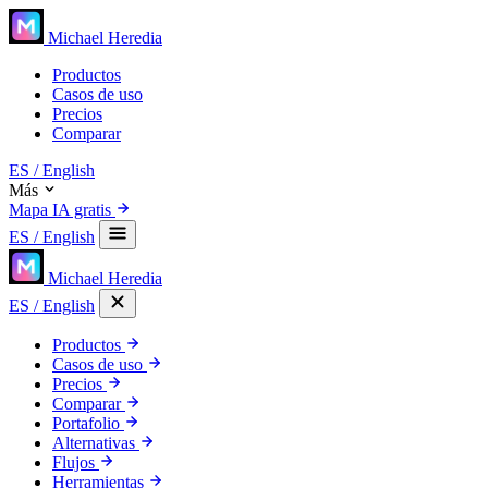
Michael Heredia
Productos
Casos de uso
Precios
Comparar
ES
/ English
Más
Mapa IA gratis
ES
/ English
Michael Heredia
ES
/ English
Productos
Casos de uso
Precios
Comparar
Portafolio
Alternativas
Flujos
Herramientas