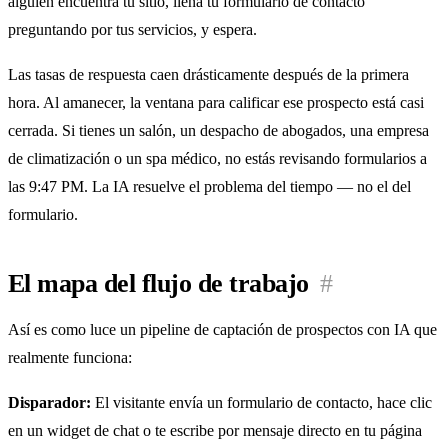
alguien encuentra tu sitio, llena tu formulario de contacto
preguntando por tus servicios, y espera.
Las tasas de respuesta caen drásticamente después de la primera
hora. Al amanecer, la ventana para calificar ese prospecto está casi
cerrada. Si tienes un salón, un despacho de abogados, una empresa
de climatización o un spa médico, no estás revisando formularios a
las 9:47 PM. La IA resuelve el problema del tiempo — no el del
formulario.
El mapa del flujo de trabajo
#
Así es como luce un pipeline de captación de prospectos con IA que
realmente funciona:
Disparador:
El visitante envía un formulario de contacto, hace clic
en un widget de chat o te escribe por mensaje directo en tu página