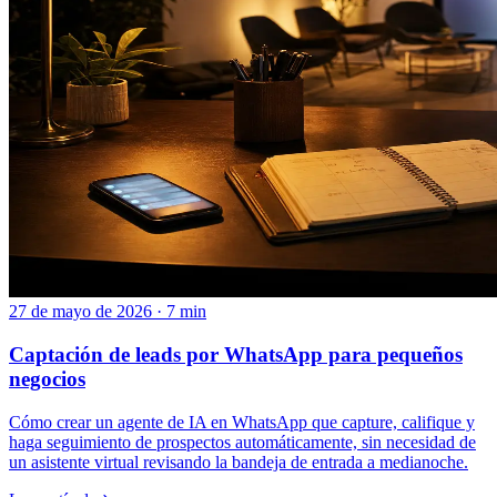
27 de mayo de 2026 · 7 min
Captación de leads por WhatsApp para pequeños
negocios
Cómo crear un agente de IA en WhatsApp que capture, califique y
haga seguimiento de prospectos automáticamente, sin necesidad de
un asistente virtual revisando la bandeja de entrada a medianoche.