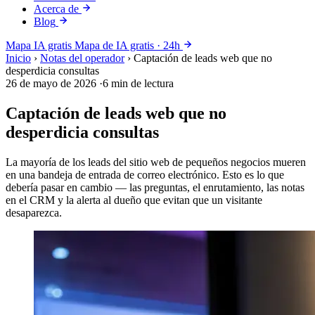
Acerca de
Blog
Mapa IA gratis
Mapa de IA gratis · 24h
Inicio
›
Notas del operador
›
Captación de leads web que no
desperdicia consultas
26 de mayo de 2026
·
6 min de lectura
Captación de leads web que no
desperdicia consultas
La mayoría de los leads del sitio web de pequeños negocios mueren
en una bandeja de entrada de correo electrónico. Esto es lo que
debería pasar en cambio — las preguntas, el enrutamiento, las notas
en el CRM y la alerta al dueño que evitan que un visitante
desaparezca.