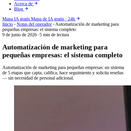
Acerca de
Blog
Mapa IA gratis
Mapa de IA gratis · 24h
Inicio
›
Notas del operador
›
Automatización de marketing para
pequeñas empresas: el sistema completo
9 de junio de 2026
·
5 min de lectura
Automatización de marketing para
pequeñas empresas: el sistema completo
Automatización de marketing para pequeñas empresas: un sistema
de 5 etapas que capta, califica, hace seguimiento y solicita reseñas
— sin necesidad de personal adicional.