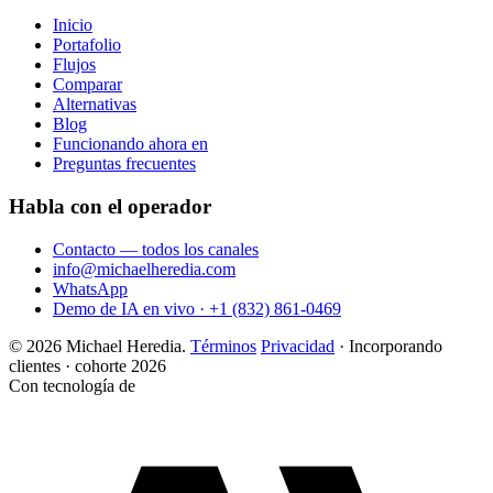
Inicio
Portafolio
Flujos
Comparar
Alternativas
Blog
Funcionando ahora en
Preguntas frecuentes
Habla con el operador
Contacto — todos los canales
info@michaelheredia.com
WhatsApp
Demo de IA en vivo · +1 (832) 861-0469
© 2026 Michael Heredia.
Términos
Privacidad
·
Incorporando
clientes · cohorte 2026
Con tecnología de