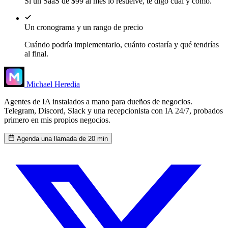
Si un SaaS de $99 al mes lo resuelve, te digo cuál y cómo.
Un cronograma y un rango de precio
Cuándo podría implementarlo, cuánto costaría y qué tendrías
al final.
Michael Heredia
Agentes de IA instalados a mano para dueños de negocios.
Telegram, Discord, Slack y una recepcionista con IA 24/7, probados
primero en mis propios negocios.
Agenda una llamada de 20 min