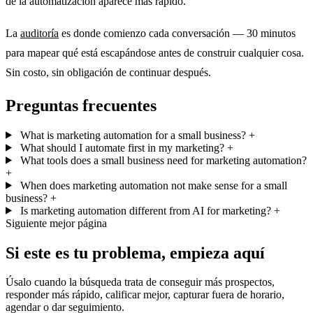
de la automatización aparece más rápido.
La
auditoría
es donde comienzo cada conversación — 30 minutos
para mapear qué está escapándose antes de construir cualquier cosa.
Sin costo, sin obligación de continuar después.
Preguntas frecuentes
What is marketing automation for a small business?
+
What should I automate first in my marketing?
+
What tools does a small business need for marketing automation?
+
When does marketing automation not make sense for a small
business?
+
Is marketing automation different from AI for marketing?
+
Siguiente mejor página
Si este es tu problema, empieza aquí
Úsalo cuando la búsqueda trata de conseguir más prospectos,
responder más rápido, calificar mejor, capturar fuera de horario,
agendar o dar seguimiento.