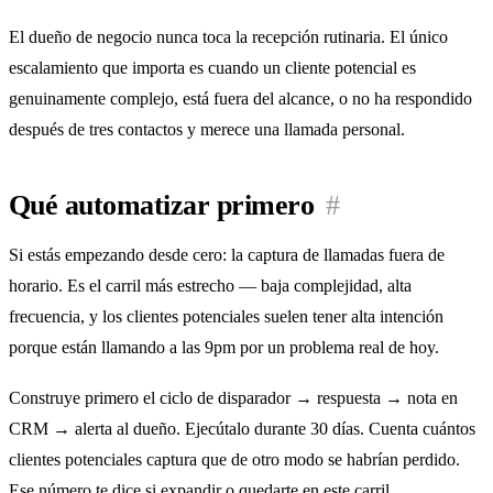
El dueño de negocio nunca toca la recepción rutinaria. El único
escalamiento que importa es cuando un cliente potencial es
genuinamente complejo, está fuera del alcance, o no ha respondido
después de tres contactos y merece una llamada personal.
Qué automatizar primero
#
Si estás empezando desde cero: la captura de llamadas fuera de
horario. Es el carril más estrecho — baja complejidad, alta
frecuencia, y los clientes potenciales suelen tener alta intención
porque están llamando a las 9pm por un problema real de hoy.
Construye primero el ciclo de disparador → respuesta → nota en
CRM → alerta al dueño. Ejecútalo durante 30 días. Cuenta cuántos
clientes potenciales captura que de otro modo se habrían perdido.
Ese número te dice si expandir o quedarte en este carril.