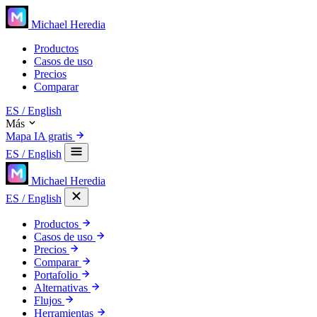
Michael Heredia
Productos
Casos de uso
Precios
Comparar
ES
/ English
Más
Mapa IA gratis
ES
/ English
Michael Heredia
ES
/ English
Productos
Casos de uso
Precios
Comparar
Portafolio
Alternativas
Flujos
Herramientas