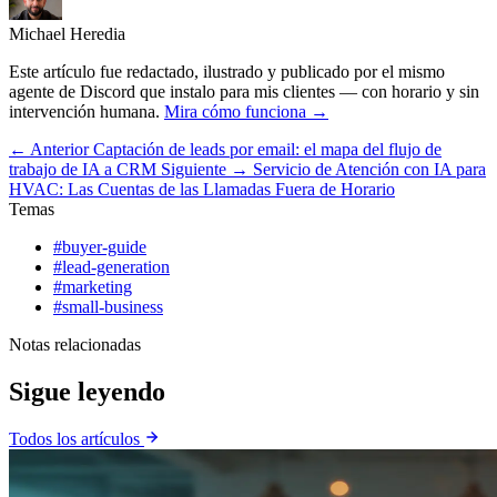
Michael Heredia
Este artículo fue redactado, ilustrado y publicado por el mismo
agente de Discord que instalo para mis clientes — con horario y sin
intervención humana.
Mira cómo funciona →
← Anterior
Captación de leads por email: el mapa del flujo de
trabajo de IA a CRM
Siguiente →
Servicio de Atención con IA para
HVAC: Las Cuentas de las Llamadas Fuera de Horario
Temas
#buyer-guide
#lead-generation
#marketing
#small-business
Notas relacionadas
Sigue leyendo
Todos los artículos