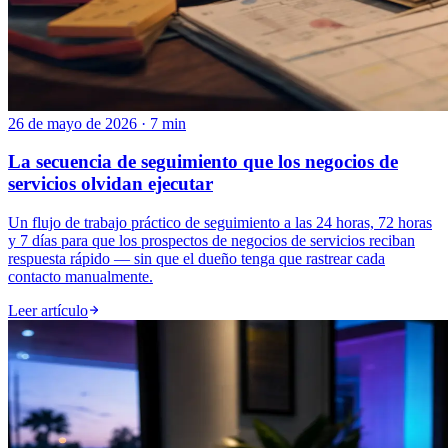
26 de mayo de 2026 · 7 min
La secuencia de seguimiento que los negocios de
servicios olvidan ejecutar
Un flujo de trabajo práctico de seguimiento a las 24 horas, 72 horas
y 7 días para que los prospectos de negocios de servicios reciban
respuesta rápido — sin que el dueño tenga que rastrear cada
contacto manualmente.
Leer artículo