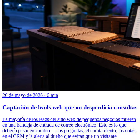
26 de mayo de 2026 · 6 min
Captación de leads web que no desperdicia consultas
La mayoría de los leads del sitio web de pequeños negocios mueren
en una bandeja de entrada de correo electrónico. Esto es lo que
debería pasar en cambio — las preguntas, el enrutamiento, las notas
en el CRM y la alerta al dueño que evitan que un visitante