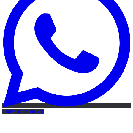
Chatea por WhatsApp
Mapa IA gratis
Mapa de IA gratis · 24h