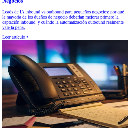
Negocios
Leads de IA inbound vs outbound para pequeños negocios: por qué
la mayoría de los dueños de negocio deberían mejorar primero la
captación inbound, y cuándo la automatización outbound realmente
vale la pena.
Leer artículo