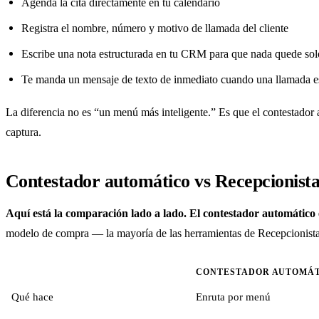
Agenda la cita directamente en tu calendario
Registra el nombre, número y motivo de llamada del cliente
Escribe una nota estructurada en tu CRM para que nada quede so
Te manda un mensaje de texto de inmediato cuando una llamada e
La diferencia no es “un menú más inteligente.” Es que el contestador
captura.
Contestador automático vs Recepcionista 
Aquí está la comparación lado a lado. El contestador automático 
modelo de compra — la mayoría de las herramientas de Recepcionista 
CONTESTADOR AUTOMÁ
Qué hace
Enruta por menú