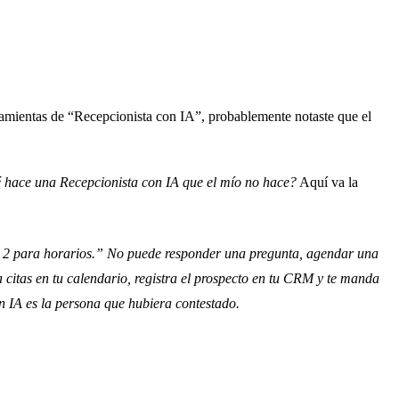
rramientas de “Recepcionista con IA”, probablemente notaste que el
 hace una Recepcionista con IA que el mío no hace?
Aquí va la
2 para horarios.” No puede responder una pregunta, agendar una
citas en tu calendario, registra el prospecto en tu CRM y te manda
 IA es la persona que hubiera contestado.