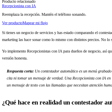
Producto relacionado
Recepcionista con IA
Reemplaza la recepción. Mantén el teléfono sonando.
Ver producto
Mapear mi flujo
Si tienes un negocio de servicios y has estado comparando el contest
marketing las hace sonar como lo mismo con distintos precios. No lo s
Yo implemento Recepcionistas con IA para dueños de negocio, así qu
versión honesta.
Respuesta corta:
Un contestador automático es un menú grabado 
cita ni tomar un mensaje de verdad. Una Recepcionista con IA en 
un mensaje de texto con las llamadas que necesitan atención hum
¿Qué hace en realidad un contestador a