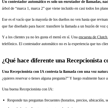
Un contestador automático es solo un enrutador de llamadas, na
árbol de “marca 1, marca 2” que viene incluido en casi todos los planes
Ese es el vacío que la mayoría de los dueños no ven hasta que revisan
que fue diseñado para hacer: transfiere la llamada a un buzón de voz q
Y a los clientes ya no les gusta el menú en sí. Una
encuesta de Clutc
telefónico. El contestador automático no es la experiencia que tus clie
¿Qué hace diferente una Recepcionista c
Una Recepcionista con IA contesta la llamada con una voz natural,
¿quieres reservar o tienes alguna pregunta?” Y luego realmente hace a
Una buena Recepcionista con IA:
Responde tus preguntas frecuentes (horarios, precios, ubicación, s