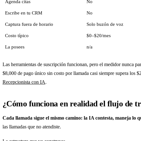
Agenda citas
No
Escribe en tu CRM
No
Captura fuera de horario
Solo buzón de voz
Costo típico
$0–$20/mes
La posees
n/a
Las herramientas de suscripción funcionan, pero el medidor nunca par
$8,000 de pago único sin costo por llamada casi siempre supera los $
Recepcionista con IA
.
¿Cómo funciona en realidad el flujo de t
Cada llamada sigue el mismo camino: la IA contesta, maneja lo que
las llamadas que no atendiste.