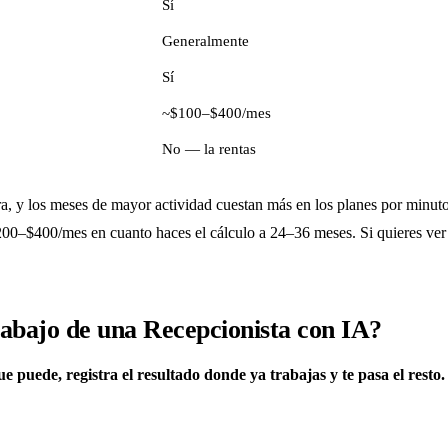
Sí
Generalmente
Sí
~$100–$400/mes
No — la rentas
a, y los meses de mayor actividad cuestan más en los planes por minut
200–$400/mes en cuanto haces el cálculo a 24–36 meses. Si quieres ver 
rabajo de una Recepcionista con IA?
 puede, registra el resultado donde ya trabajas y te pasa el resto.