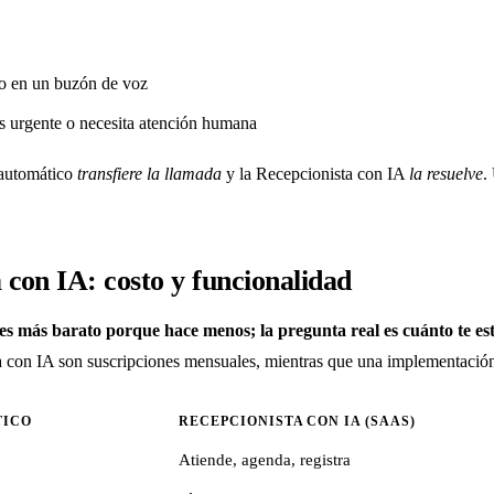
lo en un buzón de voz
s urgente o necesita atención humana
 automático
transfiere la llamada
y la Recepcionista con IA
la resuelve
.
con IA: costo y funcionalidad
es más barato porque hace menos; la pregunta real es cuánto te es
con IA son suscripciones mensuales, mientras que una implementación 
TICO
RECEPCIONISTA CON IA (SAAS)
Atiende, agenda, registra