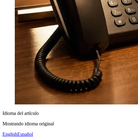
Idioma del artículo
Mostrando idioma original
English
Español