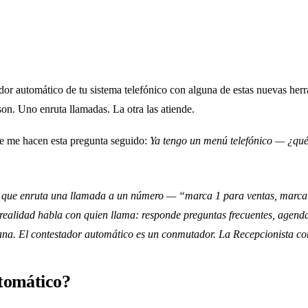
ador automático de tu sistema telefónico con alguna de estas nuevas he
on. Uno enruta llamadas. La otra las atiende.
e me hacen esta pregunta seguido:
Ya tengo un menú telefónico — ¿qué
que enruta una llamada a un número — “marca 1 para ventas, marca 
realidad habla con quien llama: responde preguntas frecuentes, agenda 
ana. El contestador automático es un conmutador. La Recepcionista con
utomático?