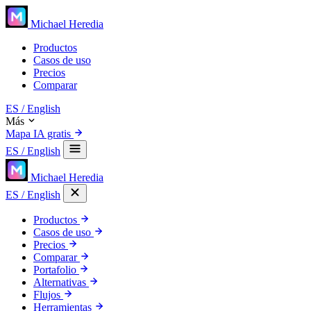
Michael Heredia
Productos
Casos de uso
Precios
Comparar
ES
/ English
Más
Mapa IA gratis
ES
/ English
Michael Heredia
ES
/ English
Productos
Casos de uso
Precios
Comparar
Portafolio
Alternativas
Flujos
Herramientas