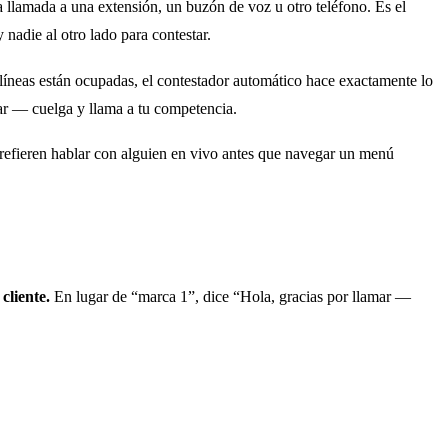
 llamada a una extensión, un buzón de voz u otro teléfono. Es el
 nadie al otro lado para contestar.
 líneas están ocupadas, el contestador automático hace exactamente lo
var — cuelga y llama a tu competencia.
refieren hablar con alguien en vivo antes que navegar un menú
cliente.
En lugar de “marca 1”, dice “Hola, gracias por llamar —