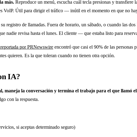
da más.
Reproduce un menú, escucha cuál tecla presionas y transfiere la
 VoIP. Útil para dirigir el tráfico — inútil en el momento en que no hay
 su registro de llamadas. Fuera de horario, un sábado, o cuando las dos
ue nadie revisa hasta el lunes. El cliente — que estaba listo para reser
h reportada por PRNewswire
encontró que casi el 90% de las personas p
ntes quieren. Es la que toleran cuando no tienen otra opción.
on IA?
 maneja la conversación y termina el trabajo para el que llamó el 
lgo con la respuesta.
ervicios, si aceptas determinado seguro)