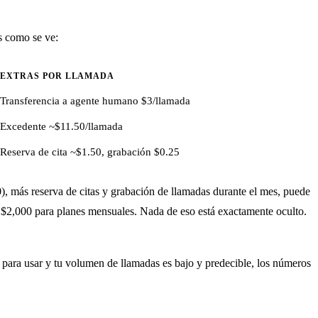
es como se ve:
EXTRAS POR LLAMADA
Transferencia a agente humano $3/llamada
Excedente ~$11.50/llamada
Reserva de cita ~$1.50, grabación $0.25
más reserva de citas y grabación de llamadas durante el mes, puede
 $2,000 para planes mensuales. Nada de eso está exactamente oculto.
ta para usar y tu volumen de llamadas es bajo y predecible, los números