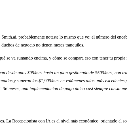
de Smith.ai, probablemente notaste lo mismo que yo: el número del encab
 dueños de negocio no tienen meses tranquilos.
qué se va sumando encima, y cómo se compara eso con tener tu propia re
van desde unos $95/mes hasta un plan gestionado de $500/mes, con tr
madas y superan los $1,900/mes en volúmenes altos, más excedentes p
de 24–36 meses, una implementación de pago único casi siempre cuesta
es.
La Recepcionista con IA es el nivel más económico, orientado al sof