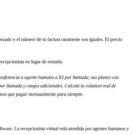
ezado y el número de tu factura raramente son iguales. El precio
cepcionista en lugar de rentarla.
ansferencia a agente humano a $3 por llamada; sus planes con
or llamada y cargos adicionales. Calcula tu volumen real de
 menos que pagar mensualmente para siempre.
tware. La recepcionista virtual está atendida por agentes humanos y