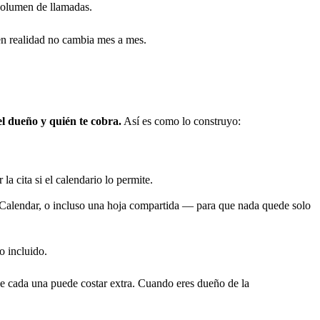
volumen de llamadas.
 en realidad no cambia mes a mes.
el dueño y quién te cobra.
Así es como lo construyo:
a cita si el calendario lo permite.
Calendar, o incluso una hoja compartida — para que nada quede solo
o incluido.
e cada una puede costar extra. Cuando eres dueño de la