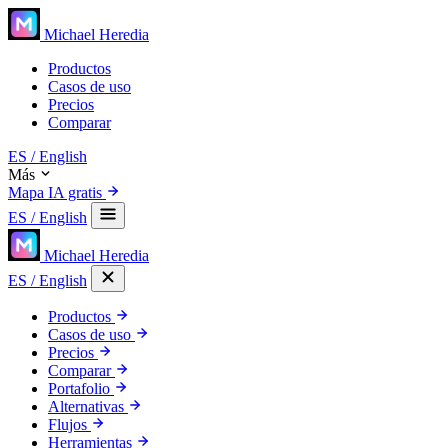
Michael Heredia
Productos
Casos de uso
Precios
Comparar
ES
/ English
Más
Mapa IA gratis
ES
/ English
Michael Heredia
ES
/ English
Productos
Casos de uso
Precios
Comparar
Portafolio
Alternativas
Flujos
Herramientas