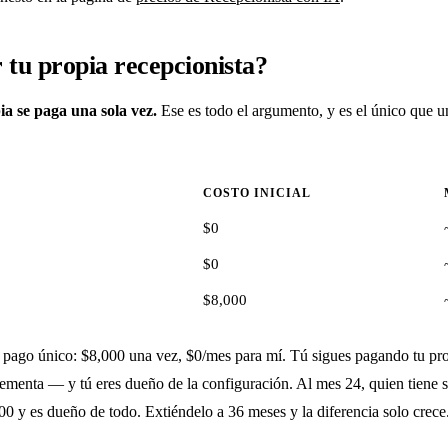
r tu propia recepcionista?
a se paga una sola vez.
Ese es todo el argumento, y es el único que 
COSTO INICIAL
$0
$0
$8,000
ago único: $8,000 una vez, $0/mes para mí. Tú sigues pagando tu prop
crementa — y tú eres dueño de la configuración. Al mes 24, quien tien
y es dueño de todo. Extiéndelo a 36 meses y la diferencia solo crece