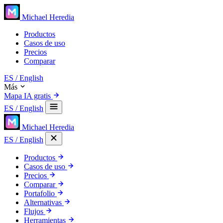
Michael Heredia
Productos
Casos de uso
Precios
Comparar
ES
/ English
Más
Mapa IA gratis
ES
/ English
Michael Heredia
ES
/ English
Productos
Casos de uso
Precios
Comparar
Portafolio
Alternativas
Flujos
Herramientas