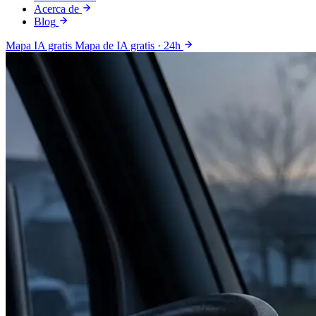
Acerca de
Blog
Mapa IA gratis
Mapa de IA gratis · 24h