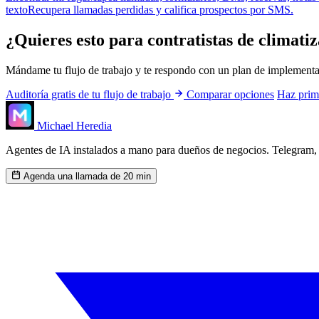
texto
Recupera llamadas perdidas y califica prospectos por SMS.
¿Quieres esto para contratistas de climatiz
Mándame tu flujo de trabajo y te respondo con un plan de implementa
Auditoría gratis de tu flujo de trabajo
Comparar opciones
Haz prim
Michael Heredia
Agentes de IA instalados a mano para dueños de negocios. Telegram, 
Agenda una llamada de 20 min