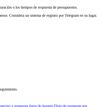
turación o los tiempos de respuesta de presupuestos.
menor. Considera un sistema de registro por Telegram en su lugar.
seguimiento.
spectos y respuesta fuera de horario.
Flujo de respuesta por