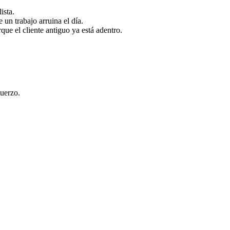
ista.
 un trabajo arruina el día.
que el cliente antiguo ya está adentro.
muerzo.