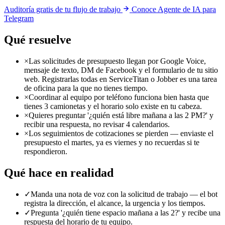
Auditoría gratis de tu flujo de trabajo
Conoce Agente de IA para
Telegram
Qué resuelve
×
Las solicitudes de presupuesto llegan por Google Voice,
mensaje de texto, DM de Facebook y el formulario de tu sitio
web. Registrarlas todas en ServiceTitan o Jobber es una tarea
de oficina para la que no tienes tiempo.
×
Coordinar al equipo por teléfono funciona bien hasta que
tienes 3 camionetas y el horario solo existe en tu cabeza.
×
Quieres preguntar '¿quién está libre mañana a las 2 PM?' y
recibir una respuesta, no revisar 4 calendarios.
×
Los seguimientos de cotizaciones se pierden — enviaste el
presupuesto el martes, ya es viernes y no recuerdas si te
respondieron.
Qué hace en realidad
✓
Manda una nota de voz con la solicitud de trabajo — el bot
registra la dirección, el alcance, la urgencia y los tiempos.
✓
Pregunta '¿quién tiene espacio mañana a las 2?' y recibe una
respuesta del horario de tu equipo.