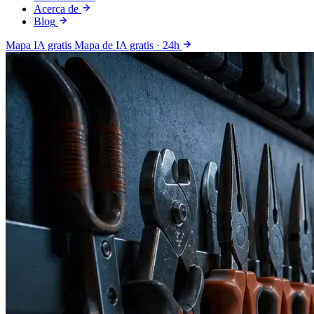
Acerca de
Blog
Mapa IA gratis
Mapa de IA gratis · 24h