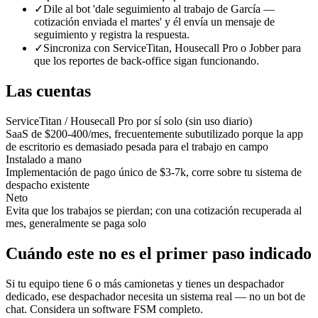
✓
Dile al bot 'dale seguimiento al trabajo de García —
cotización enviada el martes' y él envía un mensaje de
seguimiento y registra la respuesta.
✓
Sincroniza con ServiceTitan, Housecall Pro o Jobber para
que los reportes de back-office sigan funcionando.
Las cuentas
ServiceTitan / Housecall Pro por sí solo (sin uso diario)
SaaS de $200-400/mes, frecuentemente subutilizado porque la app
de escritorio es demasiado pesada para el trabajo en campo
Instalado a mano
Implementación de pago único de $3-7k, corre sobre tu sistema de
despacho existente
Neto
Evita que los trabajos se pierdan; con una cotización recuperada al
mes, generalmente se paga solo
Cuándo este no es el primer paso indicado
Si tu equipo tiene 6 o más camionetas y tienes un despachador
dedicado, ese despachador necesita un sistema real — no un bot de
chat. Considera un software FSM completo.