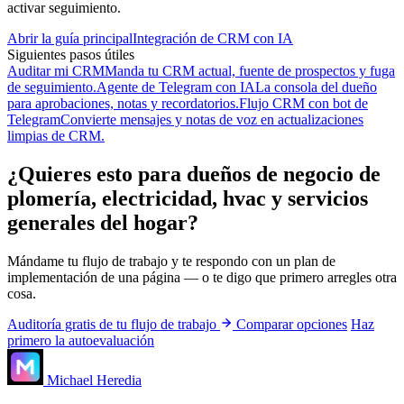
activar seguimiento.
Abrir la guía principal
Integración de CRM con IA
Siguientes pasos útiles
Auditar mi CRM
Manda tu CRM actual, fuente de prospectos y fuga
de seguimiento.
Agente de Telegram con IA
La consola del dueño
para aprobaciones, notas y recordatorios.
Flujo CRM con bot de
Telegram
Convierte mensajes y notas de voz en actualizaciones
limpias de CRM.
¿Quieres esto para dueños de negocio de
plomería, electricidad, hvac y servicios
generales del hogar?
Mándame tu flujo de trabajo y te respondo con un plan de
implementación de una página — o te digo que primero arregles otra
cosa.
Auditoría gratis de tu flujo de trabajo
Comparar opciones
Haz
primero la autoevaluación
Michael Heredia