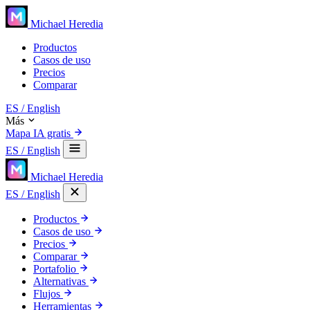
Michael Heredia
Productos
Casos de uso
Precios
Comparar
ES
/ English
Más
Mapa IA gratis
ES
/ English
Michael Heredia
ES
/ English
Productos
Casos de uso
Precios
Comparar
Portafolio
Alternativas
Flujos
Herramientas