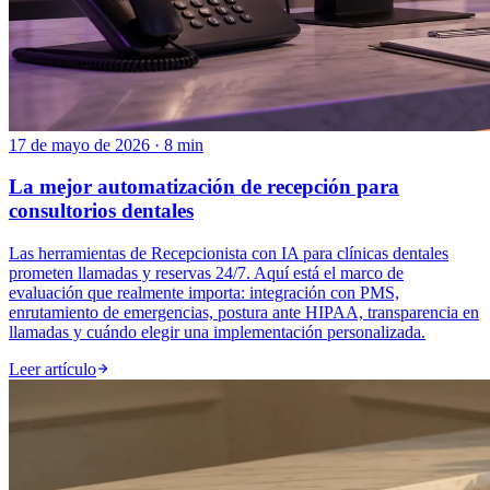
17 de mayo de 2026 · 8 min
La mejor automatización de recepción para
consultorios dentales
Las herramientas de Recepcionista con IA para clínicas dentales
prometen llamadas y reservas 24/7. Aquí está el marco de
evaluación que realmente importa: integración con PMS,
enrutamiento de emergencias, postura ante HIPAA, transparencia en
llamadas y cuándo elegir una implementación personalizada.
Leer artículo