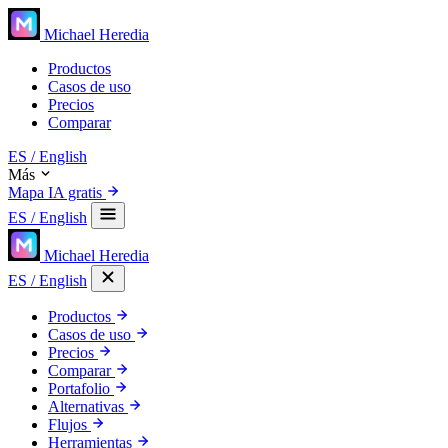
Michael Heredia
Productos
Casos de uso
Precios
Comparar
ES
/ English
Más
Mapa IA gratis
ES
/ English
Michael Heredia
ES
/ English
Productos
Casos de uso
Precios
Comparar
Portafolio
Alternativas
Flujos
Herramientas