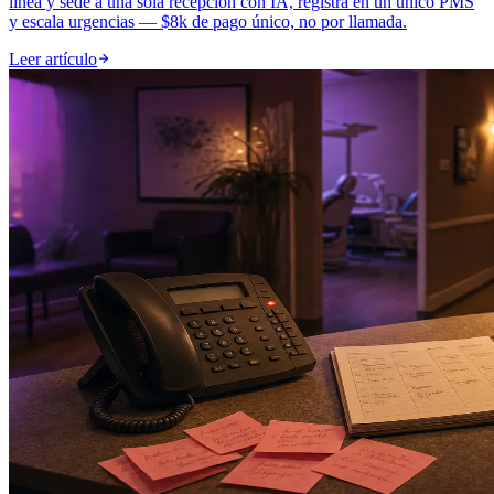
línea y sede a una sola recepción con IA, registra en un único PMS
y escala urgencias — $8k de pago único, no por llamada.
Leer artículo