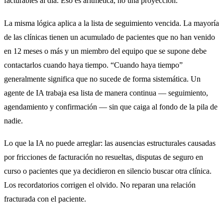
facturables al día. Eso es aritmética, no una proyección.
La misma lógica aplica a la lista de seguimiento vencida. La mayoría
de las clínicas tienen un acumulado de pacientes que no han venido
en 12 meses o más y un miembro del equipo que se supone debe
contactarlos cuando haya tiempo. “Cuando haya tiempo”
generalmente significa que no sucede de forma sistemática. Un
agente de IA trabaja esa lista de manera continua — seguimiento,
agendamiento y confirmación — sin que caiga al fondo de la pila de
nadie.
Lo que la IA no puede arreglar: las ausencias estructurales causadas
por fricciones de facturación no resueltas, disputas de seguro en
curso o pacientes que ya decidieron en silencio buscar otra clínica.
Los recordatorios corrigen el olvido. No reparan una relación
fracturada con el paciente.