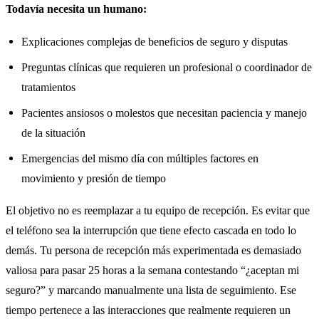
Todavía necesita un humano:
Explicaciones complejas de beneficios de seguro y disputas
Preguntas clínicas que requieren un profesional o coordinador de
tratamientos
Pacientes ansiosos o molestos que necesitan paciencia y manejo
de la situación
Emergencias del mismo día con múltiples factores en
movimiento y presión de tiempo
El objetivo no es reemplazar a tu equipo de recepción. Es evitar que
el teléfono sea la interrupción que tiene efecto cascada en todo lo
demás. Tu persona de recepción más experimentada es demasiado
valiosa para pasar 25 horas a la semana contestando “¿aceptan mi
seguro?” y marcando manualmente una lista de seguimiento. Ese
tiempo pertenece a las interacciones que realmente requieren un