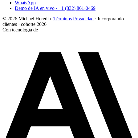
WhatsApp
Demo de IA en vivo · +1 (832) 861-0469
© 2026 Michael Heredia.
Términos
Privacidad
·
Incorporando
clientes · cohorte 2026
Con tecnología de