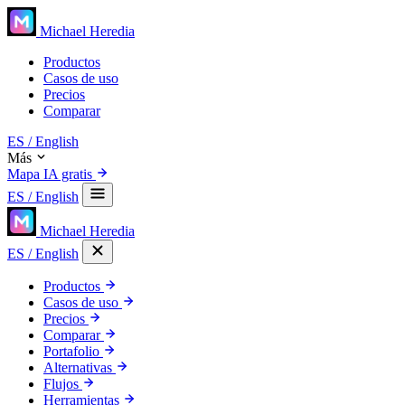
Michael Heredia
Productos
Casos de uso
Precios
Comparar
ES
/ English
Más
Mapa IA gratis
ES
/ English
Michael Heredia
ES
/ English
Productos
Casos de uso
Precios
Comparar
Portafolio
Alternativas
Flujos
Herramientas