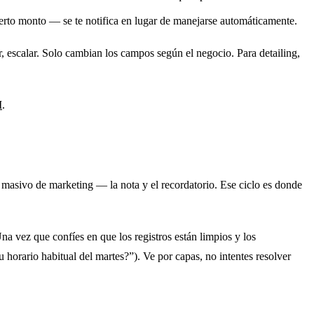
erto monto — se te notifica en lugar de manejarse automáticamente.
dar, escalar. Solo cambian los campos según el negocio. Para detailing,
M
.
 masivo de marketing — la nota y el recordatorio. Ese ciclo es donde
 vez que confíes en que los registros están limpios y los
 horario habitual del martes?”). Ve por capas, no intentes resolver