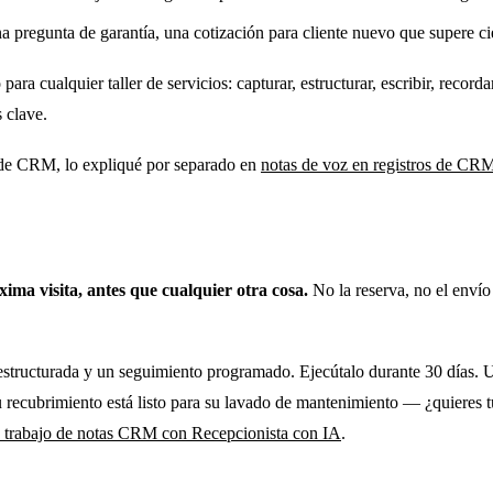
pregunta de garantía, una cotización para cliente nuevo que supere ci
ara cualquier taller de servicios: capturar, estructurar, escribir, recor
 clave.
s de CRM, lo expliqué por separado en
notas de voz en registros de CR
ima visita, antes que cualquier otra cosa.
No la reserva, no el envío
tructurada y un seguimiento programado. Ejecútalo durante 30 días. Una
u recubrimiento está listo para su lavado de mantenimiento — ¿quieres tu
de trabajo de notas CRM con Recepcionista con IA
.