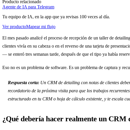
Producto relacionado
Agente de IA para Telegram
Tu equipo de IA, en la app que ya revisas 100 veces al día.
Ver producto
Mapear mi flujo
El mes pasado analicé el proceso de recepción de un taller de detaili
clientes vivía en su cabeza o en el reverso de una tarjeta de presenta
— se enteró tres semanas tarde, después de que el tipo ya había reserv
Eso no es un problema de software. Es un problema de captura y recup
Respuesta corta:
Un CRM de detailing con notas de clientes deberí
recordatorio de la próxima visita para que los trabajos recurrente
estructurado en tu CRM o hoja de cálculo existente, y te escala c
¿Qué debería hacer realmente un CRM de 