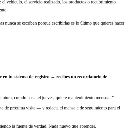
 el vehículo, el servicio realizado, los productos o recubrimiento
ente.
s nunca se escriben porque escribirlas es lo último que quieres hacer
 en tu sistema de registro → recibes un recordatorio de
intura, curado hasta el jueves, quiere mantenimiento mensual.”
cha de próxima visita — y redacta el mensaje de seguimiento para el
 siendo la fuente de verdad. Nada nuevo que aprender.