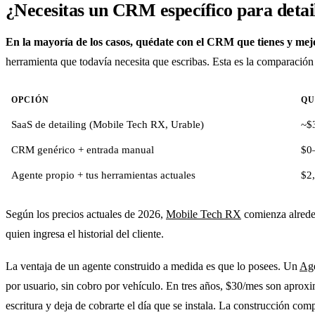
¿Necesitas un CRM específico para detail
En la mayoría de los casos, quédate con el CRM que tienes y mejo
herramienta que todavía necesita que escribas. Esta es la comparación
OPCIÓN
QU
SaaS de detailing (Mobile Tech RX, Urable)
~$
CRM genérico + entrada manual
$0
Agente propio + tus herramientas actuales
$2
Según los precios actuales de 2026,
Mobile Tech RX
comienza alred
quien ingresa el historial del cliente.
La ventaja de un agente construido a medida es que lo posees. Un
Age
por usuario, sin cobro por vehículo. En tres años, $30/mes son aprox
escritura y deja de cobrarte el día que se instala. La construcción co