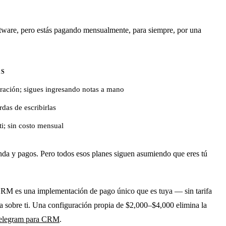
ftware, pero estás pagando mensualmente, para siempre, por una
AS
ración; sigues ingresando notas a mano
rdas de escribirlas
ti; sin costo mensual
da y pagos. Pero todos esos planes siguen asumiendo que eres tú
 CRM es una implementación de pago único que es tuya — sin tarifa
ía sobre ti. Una configuración propia de $2,000–$4,000 elimina la
 Telegram para CRM
.