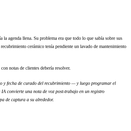
ía la agenda llena. Su problema era que todo lo que sabía sobre sus
ado recubrimiento cerámico tenía pendiente un lavado de mantenimiento
on notas de clientes debería resolver.
do y fecha de curado del recubrimiento — y luego programar el
 IA convierte una nota de voz post-trabajo en un registro
pa de captura a su alrededor.