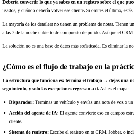
Debería convertir lo que ya sabes en un registro sobre el que pue
usados, y cuándo debería volver ese cliente. Si omites el último, est
La mayoría de los detailers no tienen un problema de notas. Tienen un
a las 7 de la noche cubierto de compuesto de pulido. Así que el CRM
La solución no es una base de datos más sofisticada. Es eliminar la nec
¿Cómo es el flujo de trabajo en la prácti
La estructura que funciona es: termina el trabajo → dejas una no
seguimiento, y solo las excepciones regresan a ti.
Así es el mapa:
Disparador:
Terminas un vehículo y envías una nota de voz o un 
Acción del agente de IA:
El agente convierte eso en campos estru
cliente.
Sistema de registro:
Escribe el registro en tu CRM, Jobber, o inc