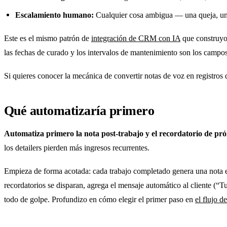
Escalamiento humano:
Cualquier cosa ambigua — una queja, una 
Este es el mismo patrón de
integración de CRM con IA
que construyo p
las fechas de curado y los intervalos de mantenimiento son los campos
Si quieres conocer la mecánica de convertir notas de voz en registro
Qué automatizaría primero
Automatiza primero la nota post-trabajo y el recordatorio de próx
los detailers pierden más ingresos recurrentes.
Empieza de forma acotada: cada trabajo completado genera una nota es
recordatorios se disparan, agrega el mensaje automático al cliente (“T
todo de golpe. Profundizo en cómo elegir el primer paso en
el flujo 