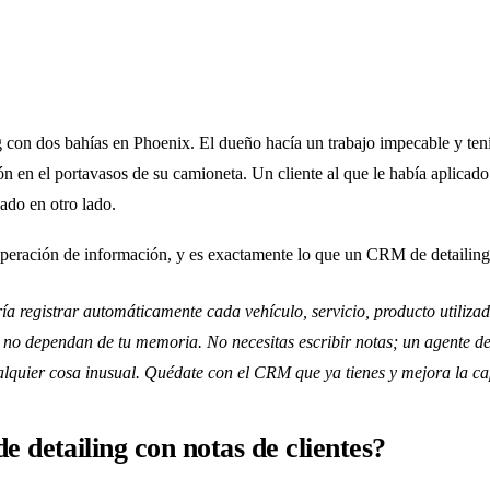
ng con dos bahías en Phoenix. El dueño hacía un trabajo impecable y ten
ción en el portavasos de su camioneta. Un cliente al que le había aplic
ado en otro lado.
eración de información, y es exactamente lo que un CRM de detailing c
a registrar automáticamente cada vehículo, servicio, producto utiliza
s no dependan de tu memoria. No necesitas escribir notas; un agente de
ualquier cosa inusual. Quédate con el CRM que ya tienes y mejora la ca
detailing con notas de clientes?