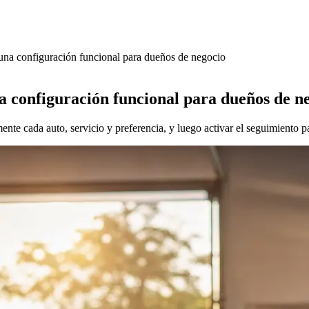
 una configuración funcional para dueños de negocio
na configuración funcional para dueños de n
te cada auto, servicio y preferencia, y luego activar el seguimiento pa