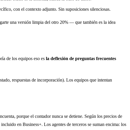
cífico, con el contexto adjunto. Sin suposiciones silenciosas.
egarte una versión limpia del otro 20% — que también es la idea
ría de los equipos eso es
la deflexión de preguntas frecuentes
stado, respuestas de incorporación). Los equipos que intentan
incuenta, porque el contador nunca se detiene. Según los precios de
a incluido en Business+. Los agentes de terceros se suman encima: los