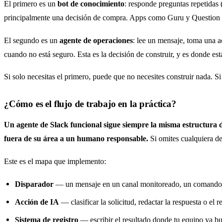
El primero es un
bot de conocimiento
: responde preguntas repetidas 
principalmente una decisión de compra. Apps como Guru y Question Ba
El segundo es un
agente de operaciones
: lee un mensaje, toma una a
cuando no está seguro. Esta es la decisión de construir, y es donde es
Si solo necesitas el primero, puede que no necesites construir nada. Si
¿Cómo es el flujo de trabajo en la práctica?
Un agente de Slack funcional sigue siempre la misma estructura de
fuera de su área a un humano responsable.
Si omites cualquiera de
Este es el mapa que implemento:
Disparador
— un mensaje en un canal monitoreado, un comando sla
Acción de IA
— clasificar la solicitud, redactar la respuesta o el r
Sistema de registro
— escribir el resultado donde tu equipo ya bus