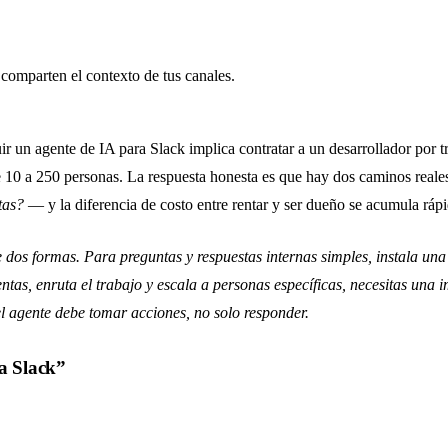
comparten el contexto de tus canales.
 un agente de IA para Slack implica contratar a un desarrollador por tr
e 10 a 250 personas. La respuesta honesta es que hay dos caminos real
tas?
— y la diferencia de costo entre rentar y ser dueño se acumula ráp
dos formas. Para preguntas y respuestas internas simples, instala una
entas, enruta el trabajo y escala a personas específicas, necesitas u
el agente debe tomar acciones, no solo responder.
ra Slack”