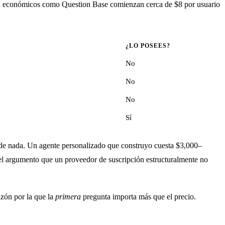
sta económicos como Question Base comienzan cerca de $8 por usuario
¿LO POSEES?
No
No
No
Sí
o de nada. Un agente personalizado que construyo cuesta $3,000–
s el argumento que un proveedor de suscripción estructuralmente no
azón por la que la
primera
pregunta importa más que el precio.