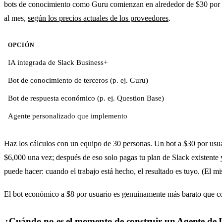
bots de conocimiento como Guru comienzan en alrededor de $30 por u
al mes,
según los precios actuales de los proveedores
.
OPCIÓN
IA integrada de Slack Business+
Bot de conocimiento de terceros (p. ej. Guru)
Bot de respuesta económico (p. ej. Question Base)
Agente personalizado que implemento
Haz los cálculos con un equipo de 30 personas. Un bot a $30 por us
$6,000 una vez; después de eso solo pagas tu plan de Slack existente 
puede hacer: cuando el trabajo está hecho, el resultado es tuyo. (El m
El bot económico a $8 por usuario es genuinamente más barato que con
¿Cuándo no es el momento de construir un Agente de 