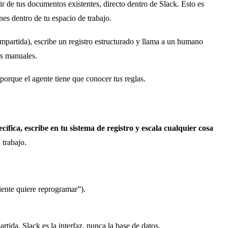
ir de tus documentos existentes, directo dentro de Slack. Esto es
s dentro de tu espacio de trabajo.
mpartida), escribe un registro estructurado y llama a un humano
as manuales.
n, porque el agente tiene que conocer
tus
reglas.
fica, escribe en tu sistema de registro y escala cualquier cosa
 trabajo.
iente quiere reprogramar”).
tida. Slack es la interfaz, nunca la base de datos.