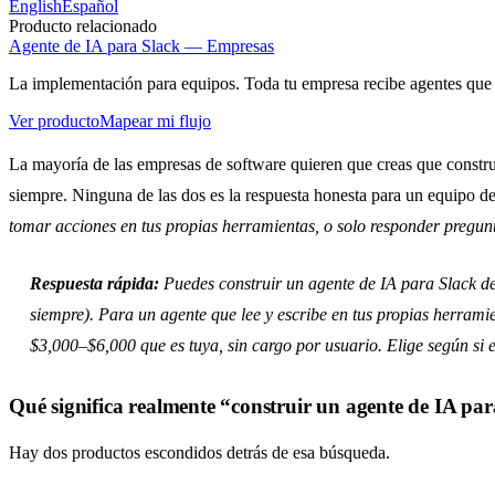
English
Español
Producto relacionado
Agente de IA para Slack — Empresas
La implementación para equipos. Toda tu empresa recibe agentes que 
Ver producto
Mapear mi flujo
La mayoría de las empresas de software quieren que creas que construir
siempre. Ninguna de las dos es la respuesta honesta para un equipo d
tomar acciones en tus propias herramientas, o solo responder pregun
Respuesta rápida:
Puedes construir un agente de IA para Slack de 
siempre). Para un agente que lee y escribe en tus propias herrami
$3,000–$6,000 que es tuya, sin cargo por usuario. Elige según si 
Qué significa realmente “construir un agente de IA pa
Hay dos productos escondidos detrás de esa búsqueda.