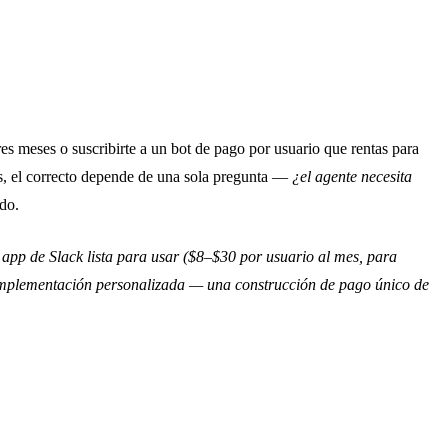
es meses o suscribirte a un bot de pago por usuario que rentas para
es, el correcto depende de una sola pregunta —
¿el agente necesita
ido.
 app de Slack lista para usar ($8–$30 por usuario al mes, para
na implementación personalizada — una construcción de pago único de