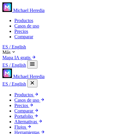
Michael Heredia
Productos
Casos de uso
Precios
Comparar
ES
/ English
Más
Mapa IA gratis
ES
/ English
Michael Heredia
ES
/ English
Productos
Casos de uso
Precios
Comparar
Portafolio
Alternativas
Flujos
Herramientas